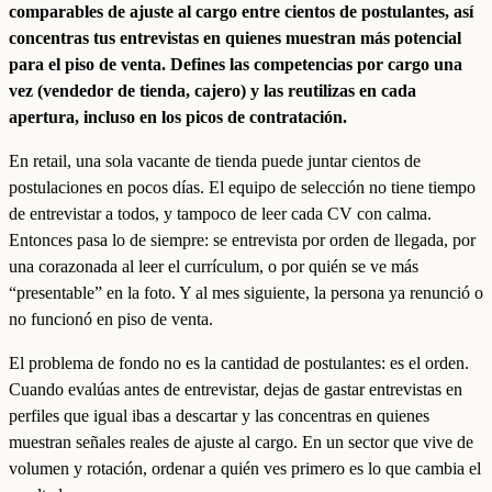
comparables de ajuste al cargo entre cientos de postulantes, así
concentras tus entrevistas en quienes muestran más potencial
para el piso de venta. Defines las competencias por cargo una
vez (vendedor de tienda, cajero) y las reutilizas en cada
apertura, incluso en los picos de contratación.
En retail, una sola vacante de tienda puede juntar cientos de
postulaciones en pocos días. El equipo de selección no tiene tiempo
de entrevistar a todos, y tampoco de leer cada CV con calma.
Entonces pasa lo de siempre: se entrevista por orden de llegada, por
una corazonada al leer el currículum, o por quién se ve más
“presentable” en la foto. Y al mes siguiente, la persona ya renunció o
no funcionó en piso de venta.
El problema de fondo no es la cantidad de postulantes: es el orden.
Cuando evalúas antes de entrevistar, dejas de gastar entrevistas en
perfiles que igual ibas a descartar y las concentras en quienes
muestran señales reales de ajuste al cargo. En un sector que vive de
volumen y rotación, ordenar a quién ves primero es lo que cambia el