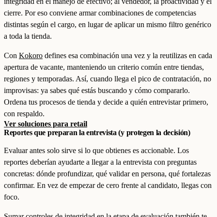
integridad en el manejo de efectivo; al vendedor, la proactividad y el
cierre. Por eso conviene armar combinaciones de competencias
distintas según el cargo, en lugar de aplicar un mismo filtro genérico
a toda la tienda.
Con
Kokoro
defines esa combinación una vez y la reutilizas en cada
apertura de vacante, manteniendo un criterio común entre tiendas,
regiones y temporadas. Así, cuando llega el pico de contratación, no
improvisas: ya sabes qué estás buscando y cómo compararlo.
Ordena tus procesos de tienda y decide a quién entrevistar primero,
con respaldo.
Ver soluciones para retail
Reportes que preparan la entrevista (y protegen la decisión)
Evaluar antes solo sirve si lo que obtienes es accionable. Los
reportes deberían ayudarte a llegar a la entrevista con preguntas
concretas: dónde profundizar, qué validar en persona, qué fortalezas
confirmar. En vez de empezar de cero frente al candidato, llegas con
foco.
Sumar controles de integridad en la etapa de evaluación también te