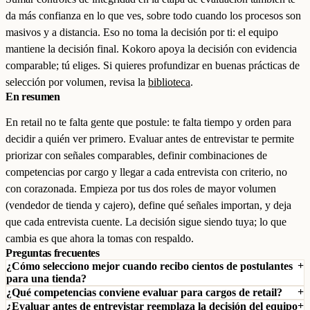
da más confianza en lo que ves, sobre todo cuando los procesos son
masivos y a distancia. Eso no toma la decisión por ti: el equipo
mantiene la decisión final. Kokoro apoya la decisión con evidencia
comparable; tú eliges. Si quieres profundizar en buenas prácticas de
selección por volumen, revisa la
biblioteca
.
En resumen
En retail no te falta gente que postule: te falta tiempo y orden para
decidir a quién ver primero. Evaluar antes de entrevistar te permite
priorizar con señales comparables, definir combinaciones de
competencias por cargo y llegar a cada entrevista con criterio, no
con corazonada. Empieza por tus dos roles de mayor volumen
(vendedor de tienda y cajero), define qué señales importan, y deja
que cada entrevista cuente. La decisión sigue siendo tuya; lo que
cambia es que ahora la tomas con respaldo.
Preguntas frecuentes
¿Cómo selecciono mejor cuando recibo cientos de postulantes
para una tienda?
¿Qué competencias conviene evaluar para cargos de retail?
¿Evaluar antes de entrevistar reemplaza la decisión del equipo