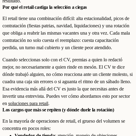
resultado.
Por qué el retail castiga la selección a ciegas
El retail tiene una combinación difícil: alta estacionalidad, picos de
contratación (fiestas patrias, navidad, liquidaciones) y una rotación
que obliga a reabrir las mismas vacantes una y otra vez. Cada mala
contratación no solo cuesta el reemplazo: cuesta capacitación
perdida, un turno mal cubierto y un cliente peor atendido.
Cuando seleccionas solo con el CV, premias a quien lo redactó
mejor, no necesariamente a quien rinde en mesón. El CV te dice
dónde trabajó alguien, no cómo reacciona ante un cliente molesto, si
cuadra una caja sin errores o si aguanta el ritmo de un sábado lleno.
Esa evidencia más allá del CV es justo la que necesitas antes de
invertir una entrevista. Puedes ver cómo abordamos esto por sector
en
soluciones para retail
.
Los cargos que más se repiten (y dónde duele la rotación)
En la mayoría de operaciones de retail, el grueso del volumen se
concentra en pocos roles:
Vendedor de tienda
: atención, manejo de objeciones,