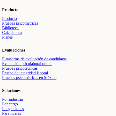
Producto
Producto
Pruebas psicométricas
Biblioteca
Calculadora
Planes
Evaluaciones
Plataforma de evaluación de candidatos
Evaluación psicolaboral online
Pruebas psicotécnicas
Prueba de integridad laboral
Pruebas psicométricas en México
Soluciones
Por industria
Por cargo
Integraciones
Para líderes