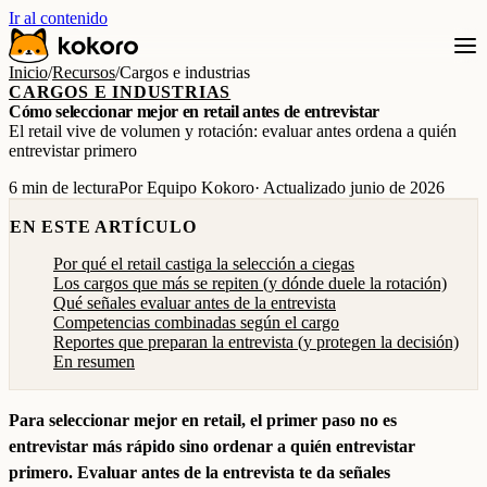
Ir al contenido
Inicio
/
Recursos
/
Cargos e industrias
CARGOS E INDUSTRIAS
Cómo seleccionar mejor en retail antes de entrevistar
El retail vive de volumen y rotación: evaluar antes ordena a quién
entrevistar primero
6 min de lectura
Por Equipo Kokoro
· Actualizado junio de 2026
EN ESTE ARTÍCULO
Por qué el retail castiga la selección a ciegas
Los cargos que más se repiten (y dónde duele la rotación)
Qué señales evaluar antes de la entrevista
Competencias combinadas según el cargo
Reportes que preparan la entrevista (y protegen la decisión)
En resumen
Para seleccionar mejor en retail, el primer paso no es
entrevistar más rápido sino ordenar a quién entrevistar
primero. Evaluar antes de la entrevista te da señales