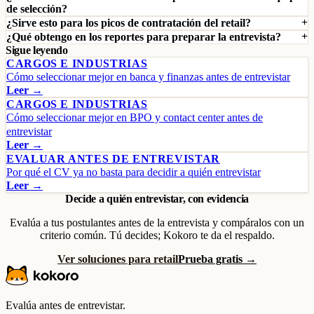
de selección?
¿Sirve esto para los picos de contratación del retail?
¿Qué obtengo en los reportes para preparar la entrevista?
Sigue leyendo
CARGOS E INDUSTRIAS
Cómo seleccionar mejor en banca y finanzas antes de entrevistar
Leer →
CARGOS E INDUSTRIAS
Cómo seleccionar mejor en BPO y contact center antes de
entrevistar
Leer →
EVALUAR ANTES DE ENTREVISTAR
Por qué el CV ya no basta para decidir a quién entrevistar
Leer →
Decide a quién entrevistar, con evidencia
Evalúa a tus postulantes antes de la entrevista y compáralos con un
criterio común. Tú decides; Kokoro te da el respaldo.
Ver soluciones para retail
Prueba gratis →
Evalúa antes de entrevistar.