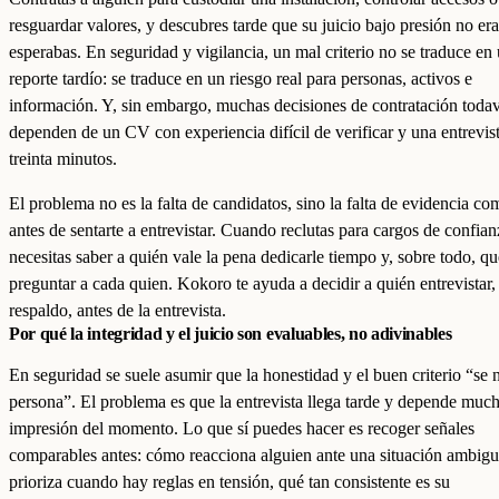
resguardar valores, y descubres tarde que su juicio bajo presión no era
esperabas. En seguridad y vigilancia, un mal criterio no se traduce en
reporte tardío: se traduce en un riesgo real para personas, activos e
información. Y, sin embargo, muchas decisiones de contratación toda
dependen de un CV con experiencia difícil de verificar y una entrevis
treinta minutos.
El problema no es la falta de candidatos, sino la falta de evidencia c
antes de sentarte a entrevistar. Cuando reclutas para cargos de confian
necesitas saber a quién vale la pena dedicarle tiempo y, sobre todo, qu
preguntar a cada quien. Kokoro te ayuda a decidir a quién entrevistar,
respaldo, antes de la entrevista.
Por qué la integridad y el juicio son evaluables, no adivinables
En seguridad se suele asumir que la honestidad y el buen criterio “se 
persona”. El problema es que la entrevista llega tarde y depende much
impresión del momento. Lo que sí puedes hacer es recoger señales
comparables antes: cómo reacciona alguien ante una situación ambig
prioriza cuando hay reglas en tensión, qué tan consistente es su