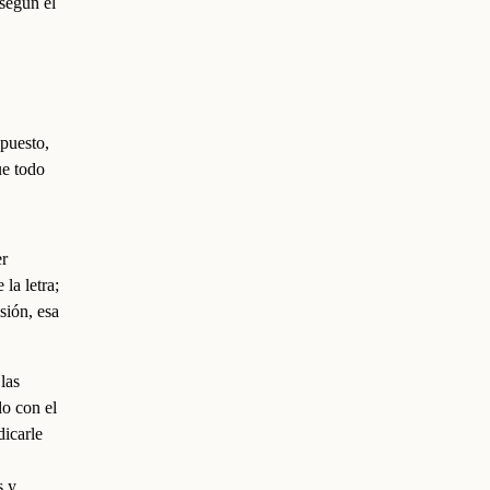
según el
 puesto,
ue todo
er
la letra;
sión, esa
 las
lo con el
dicarle
s y