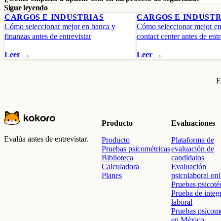
Sigue leyendo
CARGOS E INDUSTRIAS
CARGOS E INDUSTR
Cómo seleccionar mejor en banca y
Cómo seleccionar mejor e
finanzas antes de entrevistar
contact center antes de entr
Leer →
Leer →
E
Producto
Evaluaciones
Evalúa antes de entrevistar.
Producto
Plataforma de
Pruebas psicométricas
evaluación de
Biblioteca
candidatos
Calculadora
Evaluación
Planes
psicolaboral onl
Pruebas psicoté
Prueba de integ
laboral
Pruebas psicomé
en México