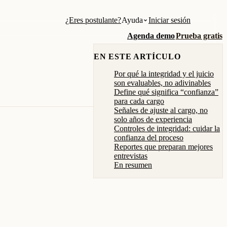
¿Eres postulante?
Ayuda
Iniciar sesión
Agenda demo
Prueba gratis
EN ESTE ARTÍCULO
Por qué la integridad y el juicio
son evaluables, no adivinables
Define qué significa “confianza”
para cada cargo
Señales de ajuste al cargo, no
solo años de experiencia
Controles de integridad: cuidar la
confianza del proceso
Reportes que preparan mejores
entrevistas
En resumen