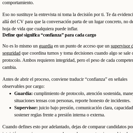
comportamiento.
Eso no sustituye la entrevista ni toma la decisión por ti. Te da eviden
allá del CV para que la conversación parta de un lugar concreto, no d
hoja de vida que cualquiera puede inflar.
Define qué significa “confianza” para cada cargo
No es lo mismo un
guardia
en un punto de acceso que un
supervisor 
seguridad
que coordina turnos y toma decisiones cuando algo se sale 
protocolo. Ambos requieren integridad, pero el peso de cada compete
cambia.
Antes de abrir el proceso, conviene traducir “confianza” en señales
observables por cargo:
Guardia:
cumplimiento de protocolo, atención sostenida, mane
situaciones tensas con personas, reporte honesto de incidentes.
Supervisor:
juicio bajo presión, comunicación clara, capacidad
sostener reglas frente a presión interna o externa.
Cuando defines esto por adelantado, dejas de comparar candidatos po