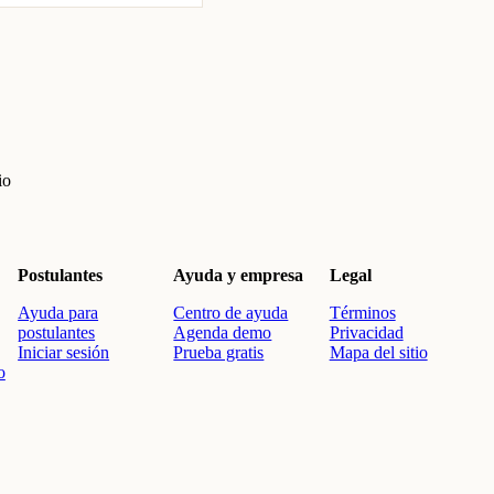
io
Postulantes
Ayuda y empresa
Legal
Ayuda para
Centro de ayuda
Términos
postulantes
Agenda demo
Privacidad
Iniciar sesión
Prueba gratis
Mapa del sitio
o