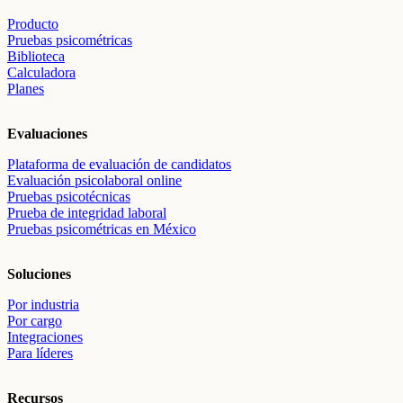
Producto
Pruebas psicométricas
Biblioteca
Calculadora
Planes
Evaluaciones
Plataforma de evaluación de candidatos
Evaluación psicolaboral online
Pruebas psicotécnicas
Prueba de integridad laboral
Pruebas psicométricas en México
Soluciones
Por industria
Por cargo
Integraciones
Para líderes
Recursos