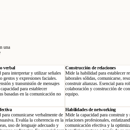
en una
e
o verbal
Construcción de relaciones
 para interpretar y utilizar señales
Mide la habilidad para establecer r
o gestos y expresiones faciales.
laborales sólidas, comunicarse, reso
nsión y transmisión de mensajes
construir alianzas. Esencial para ro
a capacidad para establecer
colaboración y construcción de con
as basadas en la comunicación no
equipo.
fectiva
Habilidades de networking
d para comunicarse verbalmente de
Mide la capacidad para construir y
suasiva. Evalúa la coherencia en la
relaciones profesionales, enfatizand
deas, uso de lenguaje adecuado y
comunicación efectiva y la optimiz