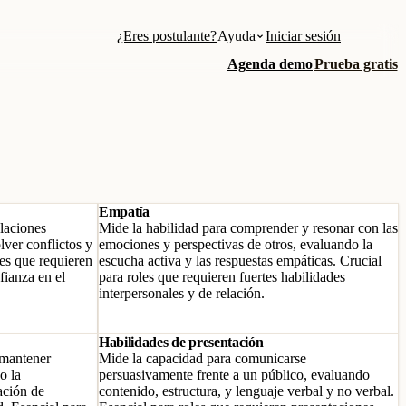
¿Eres postulante?
Ayuda
Iniciar sesión
Agenda demo
Prueba gratis
Empatía
elaciones
Mide la habilidad para comprender y resonar con las
lver conflictos y
emociones y perspectivas de otros, evaluando la
les que requieren
escucha activa y las respuestas empáticas. Crucial
fianza en el
para roles que requieren fuertes habilidades
interpersonales y de relación.
Habilidades de presentación
 mantener
Mide la capacidad para comunicarse
o la
persuasivamente frente a un público, evaluando
ación de
contenido, estructura, y lenguaje verbal y no verbal.