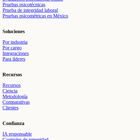
Pruebas psicotécnicas
Prueba de integridad laboral
Pruebas psicométricas en México
Soluciones
Por industria
Por cargo
Integraciones
Para líderes
Recursos
Recursos
Ciencia
Metodología
Comparativas
Clientes
Confianza
IA responsable
Controles de integridad