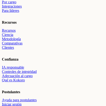
Por cargo
Integraciones
Para líderes
Recursos
Recursos
Ciencia
Metodología
Comparativas
Clientes
Confianza
IA responsable
Controles de integridad
Adecuación al cargo
Qué es Kokoro
Postulantes
Ayuda para postulantes
Iniciar sesión