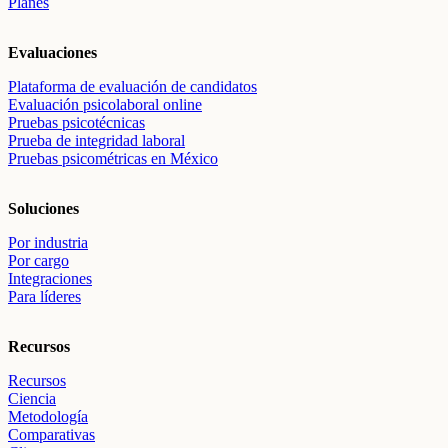
Planes
Evaluaciones
Plataforma de evaluación de candidatos
Evaluación psicolaboral online
Pruebas psicotécnicas
Prueba de integridad laboral
Pruebas psicométricas en México
Soluciones
Por industria
Por cargo
Integraciones
Para líderes
Recursos
Recursos
Ciencia
Metodología
Comparativas