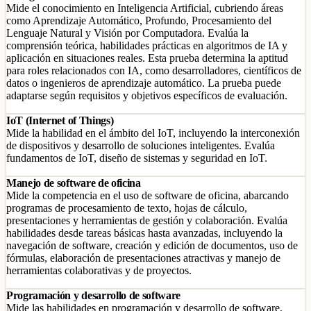
Mide el conocimiento en Inteligencia Artificial, cubriendo áreas
como Aprendizaje Automático, Profundo, Procesamiento del
Lenguaje Natural y Visión por Computadora. Evalúa la
comprensión teórica, habilidades prácticas en algoritmos de IA y
aplicación en situaciones reales. Esta prueba determina la aptitud
para roles relacionados con IA, como desarrolladores, científicos de
datos o ingenieros de aprendizaje automático. La prueba puede
adaptarse según requisitos y objetivos específicos de evaluación.
IoT (Internet of Things)
Mide la habilidad en el ámbito del IoT, incluyendo la interconexión
de dispositivos y desarrollo de soluciones inteligentes. Evalúa
fundamentos de IoT, diseño de sistemas y seguridad en IoT.
Manejo de software de oficina
Mide la competencia en el uso de software de oficina, abarcando
programas de procesamiento de texto, hojas de cálculo,
presentaciones y herramientas de gestión y colaboración. Evalúa
habilidades desde tareas básicas hasta avanzadas, incluyendo la
navegación de software, creación y edición de documentos, uso de
fórmulas, elaboración de presentaciones atractivas y manejo de
herramientas colaborativas y de proyectos.
Programación y desarrollo de software
Mide las habilidades en programación y desarrollo de software,