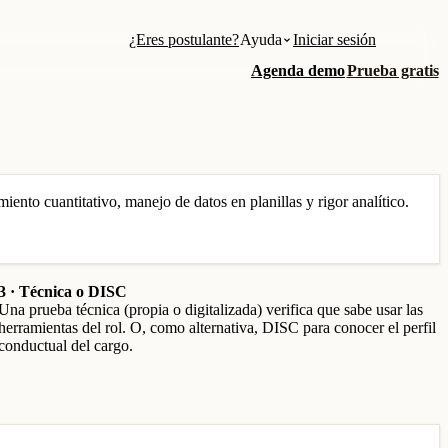
¿Eres postulante?
Ayuda
Iniciar sesión
Agenda demo
Prueba gratis
ento cuantitativo, manejo de datos en planillas y rigor analítico.
3 · Técnica o DISC
Una prueba técnica (propia o digitalizada) verifica que sabe usar las
herramientas del rol. O, como alternativa, DISC para conocer el perfil
conductual del cargo.