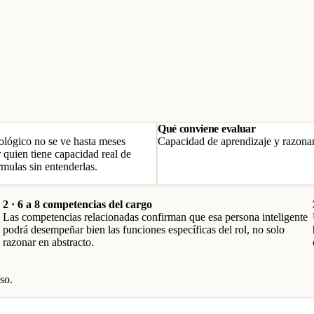
Qué conviene evaluar
ológico no se ve hasta meses
Capacidad de aprendizaje y razonami
ir quien tiene capacidad real de
rmulas sin entenderlas.
2 · 6 a 8 competencias del cargo
Las competencias relacionadas confirman que esa persona inteligente
podrá desempeñar bien las funciones específicas del rol, no solo
razonar en abstracto.
so.