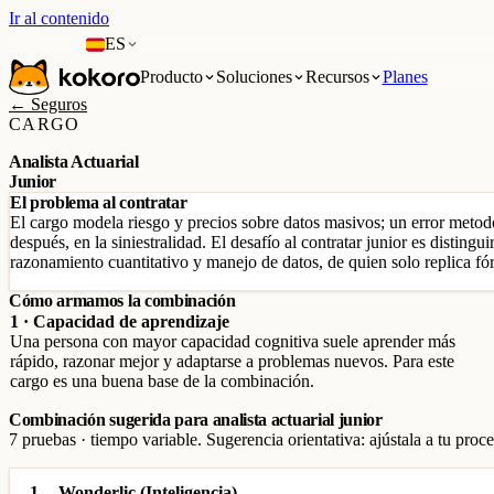
Ir al contenido
ES
Producto
Soluciones
Recursos
Planes
← Seguros
CARGO
Analista Actuarial
Junior
El problema al contratar
El cargo modela riesgo y precios sobre datos masivos; un error metod
después, en la siniestralidad. El desafío al contratar junior es distingu
razonamiento cuantitativo y manejo de datos, de quien solo replica fó
Cómo armamos la combinación
1 · Capacidad de aprendizaje
Una persona con mayor capacidad cognitiva suele aprender más
rápido, razonar mejor y adaptarse a problemas nuevos. Para este
cargo es una buena base de la combinación.
Combinación sugerida para analista actuarial junior
7 pruebas · tiempo variable. Sugerencia orientativa: ajústala a tu proce
1
Wonderlic (Inteligencia)