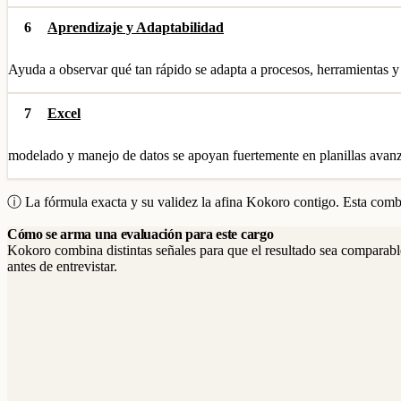
6
Aprendizaje y Adaptabilidad
Ayuda a observar qué tan rápido se adapta a procesos, herramientas y
7
Excel
modelado y manejo de datos se apoyan fuertemente en planillas avan
ⓘ La fórmula exacta y su validez la afina Kokoro contigo. Esta combi
Cómo se arma una evaluación para este cargo
Kokoro combina distintas señales para que el resultado sea comparable
antes de entrevistar.