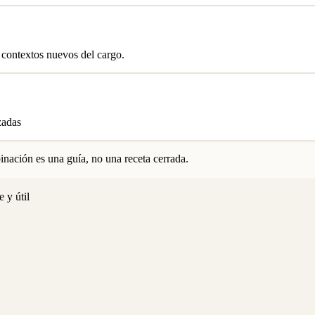
 contextos nuevos del cargo.
zadas
nación es una guía, no una receta cerrada.
 y útil