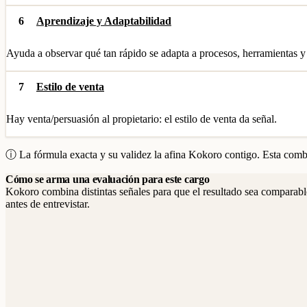
6
Aprendizaje y Adaptabilidad
Ayuda a observar qué tan rápido se adapta a procesos, herramientas y
7
Estilo de venta
Hay venta/persuasión al propietario: el estilo de venta da señal.
ⓘ La fórmula exacta y su validez la afina Kokoro contigo. Esta combi
Cómo se arma una evaluación para este cargo
Kokoro combina distintas señales para que el resultado sea comparable
antes de entrevistar.