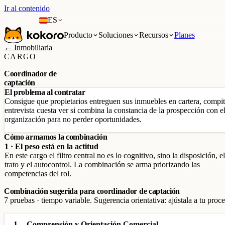
Ir al contenido
ES
Producto
Soluciones
Recursos
Planes
← Inmobiliaria
CARGO
Coordinador de
captación
El problema al contratar
Consigue que propietarios entreguen sus inmuebles en cartera, compit
entrevista cuesta ver si combina la constancia de la prospección con el
organización para no perder oportunidades.
Cómo armamos la combinación
1 · El peso está en la actitud
En este cargo el filtro central no es lo cognitivo, sino la disposición, el
trato y el autocontrol. La combinación se arma priorizando las
competencias del rol.
Combinación sugerida para coordinador de captación
7 pruebas · tiempo variable. Sugerencia orientativa: ajústala a tu proce
1
Comprensión y Orientación Comercial