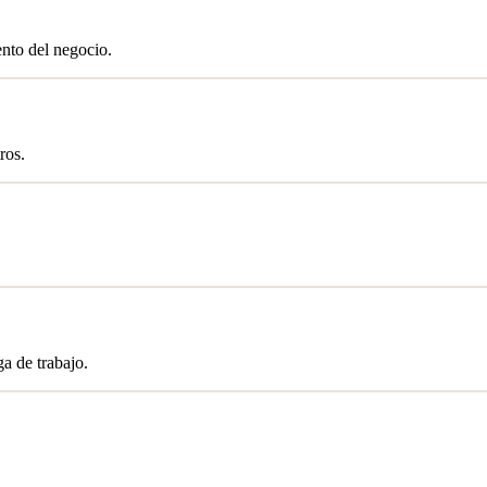
ento del negocio.
ros.
a de trabajo.