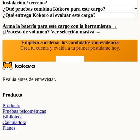
instalación / terreno?
¿Qué pruebas combina Kokoro para este cargo?
¿Qué entrega Kokoro al evaluar este cargo?
Arma la batería para este cargo con la herramienta →
¿Proceso de volumen? Ver selección masiva →
Empieza a ordenar tus candidatos con evidencia
Crea tu cuenta y evalúa a tu primer postulante hoy.
Prueba gratis
Evalúa antes de entrevistar.
Producto
Producto
Pruebas psicométricas
Biblioteca
Calculadora
Planes