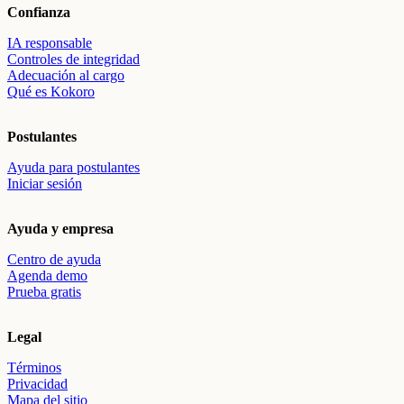
Confianza
IA responsable
Controles de integridad
Adecuación al cargo
Qué es Kokoro
Postulantes
Ayuda para postulantes
Iniciar sesión
Ayuda y empresa
Centro de ayuda
Agenda demo
Prueba gratis
Legal
Términos
Privacidad
Mapa del sitio