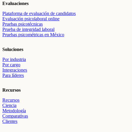
Evaluaciones
Plataforma de evaluación de candidatos
Evaluación psicolaboral online
Pruebas psicotécnicas
Prueba de integridad laboral
Pruebas psicométricas en México
Soluciones
Por industria
Por cargo
Integraciones
Para líderes
Recursos
Recursos
Ciencia
Metodología
Comparativas
Clientes