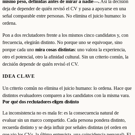
mismo peso, definidas antes de mirar a nadie—.
Así la decisión
deja de depender de quién revisó el CV y pasa a apoyarse en una
señal comparable entre personas. No elimina el juicio humano: lo
ordena.
Pon a dos reclutadores frente a los mismos cinco candidatos y, con
frecuencia, elegirán distinto. No porque uno se equivoque, sino
porque cada uno
mira cosas distintas
: uno valora la experiencia,
otro el potencial, otro la afinidad cultural. Sin un criterio común, la
decisión depende de quién revisó el CV.
IDEA CLAVE
Un criterio común no elimina el juicio humano: lo ordena. Hace que
distintos evaluadores comparen a los candidatos con la misma vara.
Por qué dos reclutadores eligen distinto
La inconsistencia no es mala fe: es la consecuencia natural de
evaluar sin un marco compartido. Cada persona pondera distinto,
recuerda distinto y se deja influir por señales distintas (el orden en
que vio los CVs, la última entrevista, una coincidencia personal). El