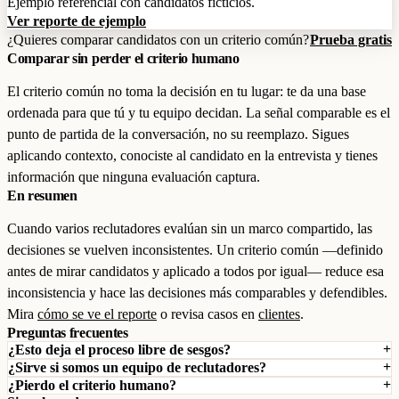
Ejemplo referencial con candidatos ficticios.
Ver reporte de ejemplo
¿Quieres comparar candidatos con un criterio común?
Prueba gratis
Comparar sin perder el criterio humano
El criterio común no toma la decisión en tu lugar: te da una base
ordenada para que tú y tu equipo decidan. La señal comparable es el
punto de partida de la conversación, no su reemplazo. Sigues
aplicando contexto, conociste al candidato en la entrevista y tienes
información que ninguna evaluación captura.
En resumen
Cuando varios reclutadores evalúan sin un marco compartido, las
decisiones se vuelven inconsistentes. Un criterio común —definido
antes de mirar candidatos y aplicado a todos por igual— reduce esa
inconsistencia y hace las decisiones más comparables y defendibles.
Mira
cómo se ve el reporte
o revisa casos en
clientes
.
Preguntas frecuentes
¿Esto deja el proceso libre de sesgos?
¿Sirve si somos un equipo de reclutadores?
¿Pierdo el criterio humano?