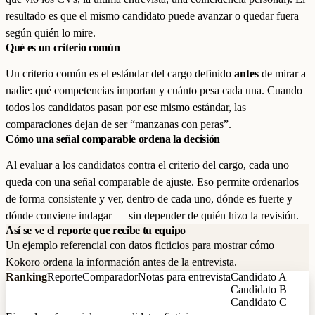
resultado es que el mismo candidato puede avanzar o quedar fuera
según quién lo mire.
Qué es un criterio común
Un criterio común es el estándar del cargo definido
antes
de mirar a
nadie: qué competencias importan y cuánto pesa cada una. Cuando
todos los candidatos pasan por ese mismo estándar, las
comparaciones dejan de ser “manzanas con peras”.
Cómo una señal comparable ordena la decisión
Al evaluar a los candidatos contra el criterio del cargo, cada uno
queda con una señal comparable de ajuste. Eso permite ordenarlos
de forma consistente y ver, dentro de cada uno, dónde es fuerte y
dónde conviene indagar — sin depender de quién hizo la revisión.
Así se ve el reporte que recibe tu equipo
Un ejemplo referencial con datos ficticios para mostrar cómo
Kokoro ordena la información antes de la entrevista.
Ranking
Reporte
Comparador
Notas para entrevista
Candidato A
Candidato B
Candidato C