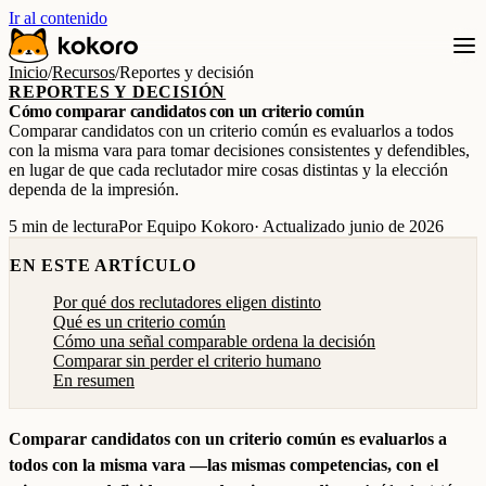
Ir al contenido
Inicio
/
Recursos
/
Reportes y decisión
REPORTES Y DECISIÓN
Cómo comparar candidatos con un criterio común
Comparar candidatos con un criterio común es evaluarlos a todos
con la misma vara para tomar decisiones consistentes y defendibles,
en lugar de que cada reclutador mire cosas distintas y la elección
dependa de la impresión.
5 min de lectura
Por Equipo Kokoro
· Actualizado junio de 2026
EN ESTE ARTÍCULO
Por qué dos reclutadores eligen distinto
Qué es un criterio común
Cómo una señal comparable ordena la decisión
Comparar sin perder el criterio humano
En resumen
Comparar candidatos con un criterio común es evaluarlos a
todos con la misma vara —las mismas competencias, con el