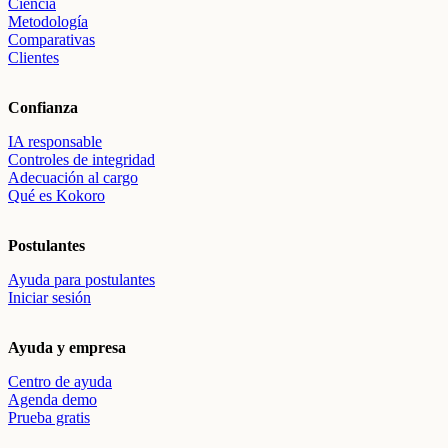
Ciencia
Metodología
Comparativas
Clientes
Confianza
IA responsable
Controles de integridad
Adecuación al cargo
Qué es Kokoro
Postulantes
Ayuda para postulantes
Iniciar sesión
Ayuda y empresa
Centro de ayuda
Agenda demo
Prueba gratis