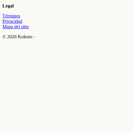
Legal
Términos
Privacidad
Mapa del sitio
© 2026 Kokoro ·