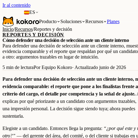
Ir al contenido
ES
Producto
Soluciones
Recursos
Planes
Inicio
/
Recursos
/
Reportes y decisión
REPORTES Y DECISIÓN
Cómo defender una decisión de selección ante un cliente interno
Para defender una decisión de selección ante un cliente interno, muest
evidencia comparable y el reporte que respaldan por qué un candidat
a otro: argumentos trazables en lugar de intuición.
5 min de lectura
Por Equipo Kokoro
· Actualizado junio de 2026
Para defender una decisión de selección ante un cliente interno, 
evidencia comparable: el reporte que pone a los finalistas frente 
criterio del cargo, el detalle por competencia y la señal de ajuste.
explicas por qué priorizaste a un candidato con argumentos trazables,
una impresión personal. La decisión sigue siendo tuya; ahora puedes
sustentarla.
Elegiste a un candidato. Entonces llega la pregunta:
“¿por qué este y 
otro?”
— del gerente del área, del comité, o del cliente si trabajas en 