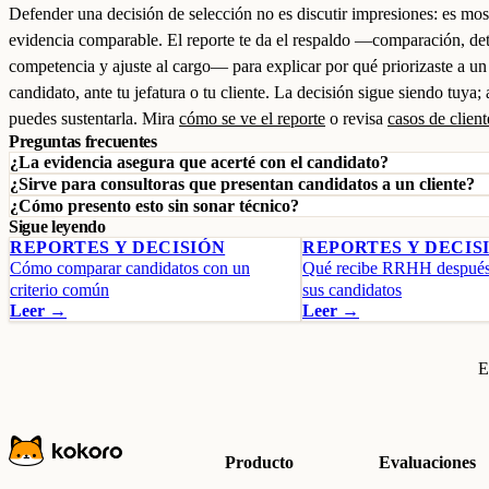
Defender una decisión de selección no es discutir impresiones: es mos
evidencia comparable. El reporte te da el respaldo —comparación, det
competencia y ajuste al cargo— para explicar por qué priorizaste a un
candidato, ante tu jefatura o tu cliente. La decisión sigue siendo tuya;
puedes sustentarla. Mira
cómo se ve el reporte
o revisa
casos de client
Preguntas frecuentes
¿La evidencia asegura que acerté con el candidato?
¿Sirve para consultoras que presentan candidatos a un cliente?
¿Cómo presento esto sin sonar técnico?
Sigue leyendo
REPORTES Y DECISIÓN
REPORTES Y DECIS
Cómo comparar candidatos con un
Qué recibe RRHH después 
criterio común
sus candidatos
Leer →
Leer →
E
Producto
Evaluaciones