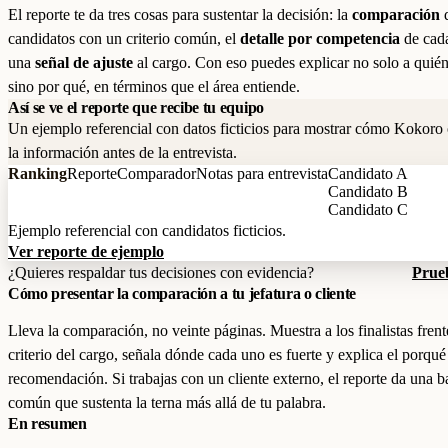
El reporte te da tres cosas para sustentar la decisión: la
comparación
d
candidatos con un criterio común, el
detalle por competencia
de cada
una
señal de ajuste
al cargo. Con eso puedes explicar no solo a quién 
sino por qué, en términos que el área entiende.
Así se ve el reporte que recibe tu equipo
Un ejemplo referencial con datos ficticios para mostrar cómo Kokoro
la información antes de la entrevista.
Ranking
Reporte
Comparador
Notas para entrevista
Candidato A
Candidato B
Candidato C
Ejemplo referencial con candidatos ficticios.
Ver reporte de ejemplo
¿Quieres respaldar tus decisiones con evidencia?
Prueb
Cómo presentar la comparación a tu jefatura o cliente
Lleva la comparación, no veinte páginas. Muestra a los finalistas frent
criterio del cargo, señala dónde cada uno es fuerte y explica el porqué
recomendación. Si trabajas con un cliente externo, el reporte da una b
común que sustenta la terna más allá de tu palabra.
En resumen