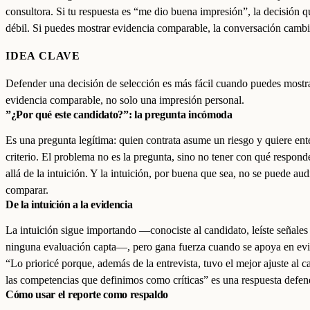
consultora. Si tu respuesta es “me dio buena impresión”, la decisión 
débil. Si puedes mostrar evidencia comparable, la conversación cambi
IDEA CLAVE
Defender una decisión de selección es más fácil cuando puedes mostr
evidencia comparable, no solo una impresión personal.
”¿Por qué este candidato?”: la pregunta incómoda
Es una pregunta legítima: quien contrata asume un riesgo y quiere ent
criterio. El problema no es la pregunta, sino no tener con qué respond
allá de la intuición. Y la intuición, por buena que sea, no se puede audi
comparar.
De la intuición a la evidencia
La intuición sigue importando —conociste al candidato, leíste señales
ninguna evaluación capta—, pero gana fuerza cuando se apoya en evi
“Lo prioricé porque, además de la entrevista, tuvo el mejor ajuste al c
las competencias que definimos como críticas” es una respuesta defen
Cómo usar el reporte como respaldo