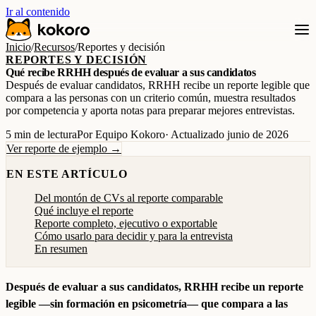
Ir al contenido
Inicio
/
Recursos
/
Reportes y decisión
REPORTES Y DECISIÓN
Qué recibe RRHH después de evaluar a sus candidatos
Después de evaluar candidatos, RRHH recibe un reporte legible que
compara a las personas con un criterio común, muestra resultados
por competencia y aporta notas para preparar mejores entrevistas.
5 min de lectura
Por Equipo Kokoro
· Actualizado junio de 2026
Ver reporte de ejemplo →
EN ESTE ARTÍCULO
Del montón de CVs al reporte comparable
Qué incluye el reporte
Reporte completo, ejecutivo o exportable
Cómo usarlo para decidir y para la entrevista
En resumen
Después de evaluar a sus candidatos, RRHH recibe un reporte
legible —sin formación en psicometría— que compara a las