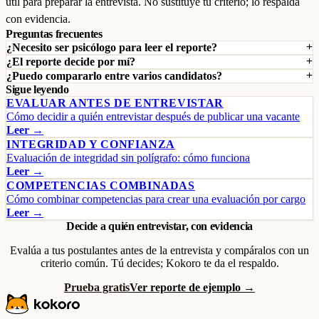
útil para preparar la entrevista. No sustituye tu criterio; lo respalda
con evidencia.
Preguntas frecuentes
¿Necesito ser psicólogo para leer el reporte?
¿El reporte decide por mí?
¿Puedo compararlo entre varios candidatos?
Sigue leyendo
EVALUAR ANTES DE ENTREVISTAR
Cómo decidir a quién entrevistar después de publicar una vacante
Leer →
INTEGRIDAD Y CONFIANZA
Evaluación de integridad sin polígrafo: cómo funciona
Leer →
COMPETENCIAS COMBINADAS
Cómo combinar competencias para crear una evaluación por cargo
Leer →
Decide a quién entrevistar, con evidencia
Evalúa a tus postulantes antes de la entrevista y compáralos con un
criterio común. Tú decides; Kokoro te da el respaldo.
Prueba gratis
Ver reporte de ejemplo →