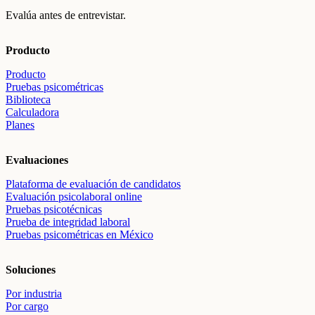
Evalúa antes de entrevistar.
Producto
Producto
Pruebas psicométricas
Biblioteca
Calculadora
Planes
Evaluaciones
Plataforma de evaluación de candidatos
Evaluación psicolaboral online
Pruebas psicotécnicas
Prueba de integridad laboral
Pruebas psicométricas en México
Soluciones
Por industria
Por cargo