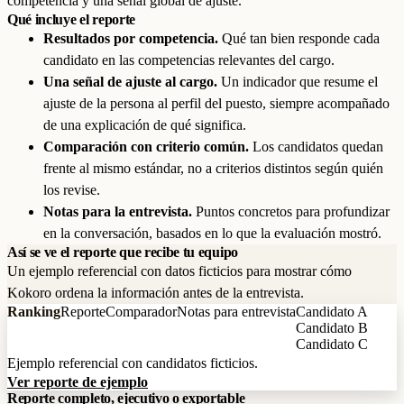
competencia y una señal global de ajuste.
Qué incluye el reporte
Resultados por competencia.
Qué tan bien responde cada
candidato en las competencias relevantes del cargo.
Una señal de ajuste al cargo.
Un indicador que resume el
ajuste de la persona al perfil del puesto, siempre acompañado
de una explicación de qué significa.
Comparación con criterio común.
Los candidatos quedan
frente al mismo estándar, no a criterios distintos según quién
los revise.
Notas para la entrevista.
Puntos concretos para profundizar
en la conversación, basados en lo que la evaluación mostró.
Así se ve el reporte que recibe tu equipo
Un ejemplo referencial con datos ficticios para mostrar cómo
Kokoro ordena la información antes de la entrevista.
Ranking
Reporte
Comparador
Notas para entrevista
Candidato A
Candidato B
Candidato C
Ejemplo referencial con candidatos ficticios.
Ver reporte de ejemplo
Reporte completo, ejecutivo o exportable