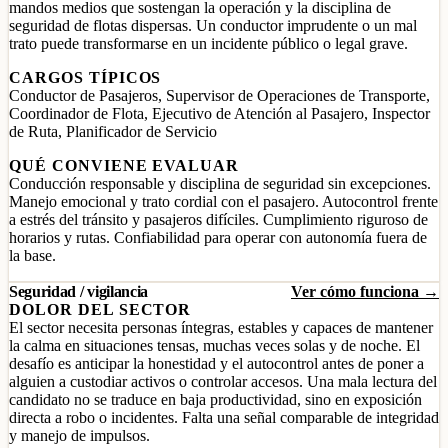
mandos medios que sostengan la operación y la disciplina de
seguridad de flotas dispersas. Un conductor imprudente o un mal
trato puede transformarse en un incidente público o legal grave.
CARGOS TÍPICOS
Conductor de Pasajeros, Supervisor de Operaciones de Transporte,
Coordinador de Flota, Ejecutivo de Atención al Pasajero, Inspector
de Ruta, Planificador de Servicio
QUÉ CONVIENE EVALUAR
Conducción responsable y disciplina de seguridad sin excepciones.
Manejo emocional y trato cordial con el pasajero. Autocontrol frente
a estrés del tránsito y pasajeros difíciles. Cumplimiento riguroso de
horarios y rutas. Confiabilidad para operar con autonomía fuera de
la base.
Seguridad / vigilancia
Ver cómo funciona →
DOLOR DEL SECTOR
El sector necesita personas íntegras, estables y capaces de mantener
la calma en situaciones tensas, muchas veces solas y de noche. El
desafío es anticipar la honestidad y el autocontrol antes de poner a
alguien a custodiar activos o controlar accesos. Una mala lectura del
candidato no se traduce en baja productividad, sino en exposición
directa a robo o incidentes. Falta una señal comparable de integridad
y manejo de impulsos.