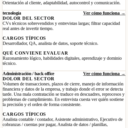
Orientación al cliente, adaptabilidad, autocontrol y comunicación.
tecnología
Ver cómo funciona →
DOLOR DEL SECTOR
CVs técnicos sobrevendidos y entrevistas largas; filtrar capacidad
real antes de invertir tiempo.
CARGOS TÍPICOS
Desarrollador, QA, analista de datos, soporte técnico.
QUÉ CONVIENE EVALUAR
Razonamiento lógico, habilidades digitales, aprendizaje y dominio
técnico.
Administración / back office
Ver cómo funciona →
DOLOR DEL SECTOR
Volumen de transacciones, plazos de cierre, manejo de información
financiera y datos de la empresa, y trabajo donde el error se detecta
tarde. Una mala contratación se traduce en descuadres, reprocesos y
problemas de cumplimiento. En entrevista cuesta ver quién sostiene
la precisión y el orden de forma consistente.
CARGOS TÍPICOS
Analista contable / contador, Asistente administrativo, Ejecutivo de
cobranzas / cuentas por pagar, Analista de datos / planillas,