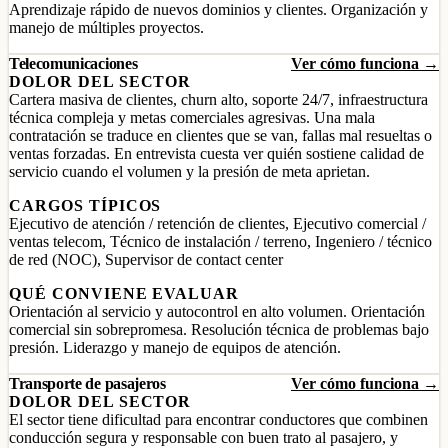
Aprendizaje rápido de nuevos dominios y clientes. Organización y
manejo de múltiples proyectos.
Telecomunicaciones
Ver cómo funciona →
DOLOR DEL SECTOR
Cartera masiva de clientes, churn alto, soporte 24/7, infraestructura
técnica compleja y metas comerciales agresivas. Una mala
contratación se traduce en clientes que se van, fallas mal resueltas o
ventas forzadas. En entrevista cuesta ver quién sostiene calidad de
servicio cuando el volumen y la presión de meta aprietan.
CARGOS TÍPICOS
Ejecutivo de atención / retención de clientes, Ejecutivo comercial /
ventas telecom, Técnico de instalación / terreno, Ingeniero / técnico
de red (NOC), Supervisor de contact center
QUÉ CONVIENE EVALUAR
Orientación al servicio y autocontrol en alto volumen. Orientación
comercial sin sobrepromesa. Resolución técnica de problemas bajo
presión. Liderazgo y manejo de equipos de atención.
Transporte de pasajeros
Ver cómo funciona →
DOLOR DEL SECTOR
El sector tiene dificultad para encontrar conductores que combinen
conducción segura y responsable con buen trato al pasajero, y