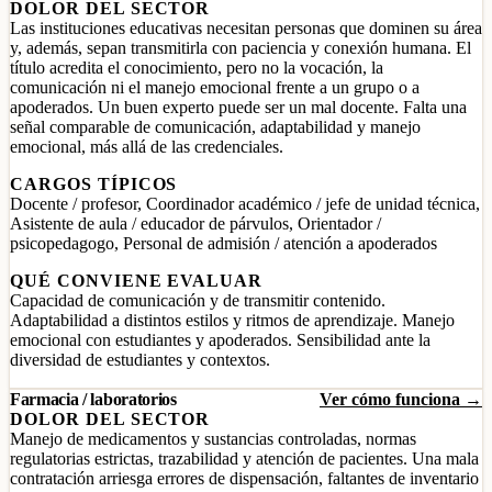
DOLOR DEL SECTOR
Las instituciones educativas necesitan personas que dominen su área
y, además, sepan transmitirla con paciencia y conexión humana. El
título acredita el conocimiento, pero no la vocación, la
comunicación ni el manejo emocional frente a un grupo o a
apoderados. Un buen experto puede ser un mal docente. Falta una
señal comparable de comunicación, adaptabilidad y manejo
emocional, más allá de las credenciales.
CARGOS TÍPICOS
Docente / profesor, Coordinador académico / jefe de unidad técnica,
Asistente de aula / educador de párvulos, Orientador /
psicopedagogo, Personal de admisión / atención a apoderados
QUÉ CONVIENE EVALUAR
Capacidad de comunicación y de transmitir contenido.
Adaptabilidad a distintos estilos y ritmos de aprendizaje. Manejo
emocional con estudiantes y apoderados. Sensibilidad ante la
diversidad de estudiantes y contextos.
Farmacia / laboratorios
Ver cómo funciona →
DOLOR DEL SECTOR
Manejo de medicamentos y sustancias controladas, normas
regulatorias estrictas, trazabilidad y atención de pacientes. Una mala
contratación arriesga errores de dispensación, faltantes de inventario