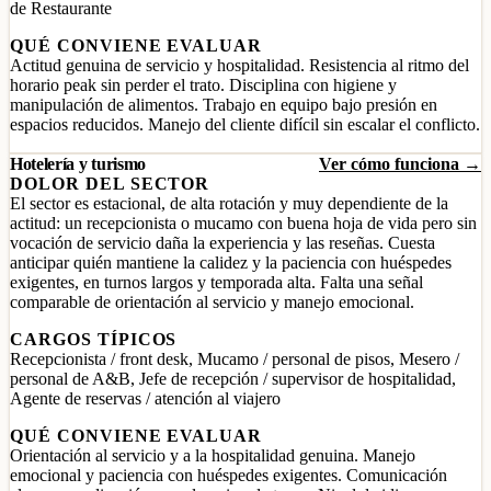
de Restaurante
QUÉ CONVIENE EVALUAR
Actitud genuina de servicio y hospitalidad. Resistencia al ritmo del
horario peak sin perder el trato. Disciplina con higiene y
manipulación de alimentos. Trabajo en equipo bajo presión en
espacios reducidos. Manejo del cliente difícil sin escalar el conflicto.
Hotelería y turismo
Ver cómo funciona →
DOLOR DEL SECTOR
El sector es estacional, de alta rotación y muy dependiente de la
actitud: un recepcionista o mucamo con buena hoja de vida pero sin
vocación de servicio daña la experiencia y las reseñas. Cuesta
anticipar quién mantiene la calidez y la paciencia con huéspedes
exigentes, en turnos largos y temporada alta. Falta una señal
comparable de orientación al servicio y manejo emocional.
CARGOS TÍPICOS
Recepcionista / front desk, Mucamo / personal de pisos, Mesero /
personal de A&B, Jefe de recepción / supervisor de hospitalidad,
Agente de reservas / atención al viajero
QUÉ CONVIENE EVALUAR
Orientación al servicio y a la hospitalidad genuina. Manejo
emocional y paciencia con huéspedes exigentes. Comunicación