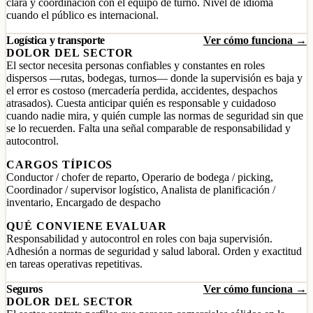
clara y coordinación con el equipo de turno. Nivel de idioma
cuando el público es internacional.
Logística y transporte
Ver cómo funciona →
DOLOR DEL SECTOR
El sector necesita personas confiables y constantes en roles
dispersos —rutas, bodegas, turnos— donde la supervisión es baja y
el error es costoso (mercadería perdida, accidentes, despachos
atrasados). Cuesta anticipar quién es responsable y cuidadoso
cuando nadie mira, y quién cumple las normas de seguridad sin que
se lo recuerden. Falta una señal comparable de responsabilidad y
autocontrol.
CARGOS TÍPICOS
Conductor / chofer de reparto, Operario de bodega / picking,
Coordinador / supervisor logístico, Analista de planificación /
inventario, Encargado de despacho
QUÉ CONVIENE EVALUAR
Responsabilidad y autocontrol en roles con baja supervisión.
Adhesión a normas de seguridad y salud laboral. Orden y exactitud
en tareas operativas repetitivas.
Seguros
Ver cómo funciona →
DOLOR DEL SECTOR