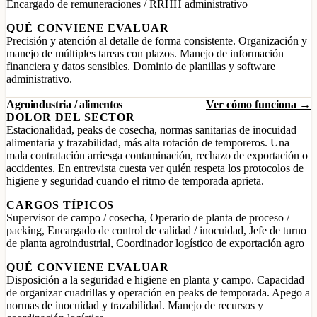
Encargado de remuneraciones / RRHH administrativo
QUÉ CONVIENE EVALUAR
Precisión y atención al detalle de forma consistente. Organización y
manejo de múltiples tareas con plazos. Manejo de información
financiera y datos sensibles. Dominio de planillas y software
administrativo.
Agroindustria / alimentos
Ver cómo funciona →
DOLOR DEL SECTOR
Estacionalidad, peaks de cosecha, normas sanitarias de inocuidad
alimentaria y trazabilidad, más alta rotación de temporeros. Una
mala contratación arriesga contaminación, rechazo de exportación o
accidentes. En entrevista cuesta ver quién respeta los protocolos de
higiene y seguridad cuando el ritmo de temporada aprieta.
CARGOS TÍPICOS
Supervisor de campo / cosecha, Operario de planta de proceso /
packing, Encargado de control de calidad / inocuidad, Jefe de turno
de planta agroindustrial, Coordinador logístico de exportación agro
QUÉ CONVIENE EVALUAR
Disposición a la seguridad e higiene en planta y campo. Capacidad
de organizar cuadrillas y operación en peaks de temporada. Apego a
normas de inocuidad y trazabilidad. Manejo de recursos y