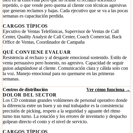
repetido, o que vende pero quema al cliente con técnicas agresivas
que generan reclamos y bajas. Cada ejecutivo que se va a las pocas
semanas es capacitación perdida.
CARGOS TÍPICOS
Ejecutivo de Ventas Telefónicas, Supervisor de Ventas de Call
Center, Quality Analyst de Call Center, Coach Comercial, Back
Office de Ventas, Coordinador de Campaña
QUÉ CONVIENE EVALUAR
Resistencia al rechazo y al desgaste emocional sostenido. Estilo de
venta persuasivo pero honesto, no agresivo. Capacidad de seguir
guion adaptándose al cliente. Comunicación clara y cálida solo con
la voz. Manejo emocional para no quemarse en las primeras
semanas.
Centros de distribución
Ver cómo funciona →
DOLOR DEL SECTOR
Los CD contratan grandes volúmenes de personal operativo donde
la diferencia entre un buen y un mal trabajador es la consistencia:
precisión de picking, respeto a la seguridad y aguante del ritmo
turno tras turno. La rotación y los errores de inventario y despacho
golpean directo el costo y el nivel de servicio.
CARGOS TÍPICOS