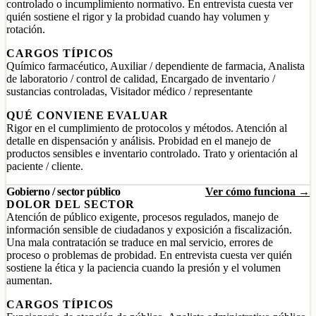
controlado o incumplimiento normativo. En entrevista cuesta ver
quién sostiene el rigor y la probidad cuando hay volumen y
rotación.
CARGOS TÍPICOS
Químico farmacéutico, Auxiliar / dependiente de farmacia, Analista
de laboratorio / control de calidad, Encargado de inventario /
sustancias controladas, Visitador médico / representante
QUÉ CONVIENE EVALUAR
Rigor en el cumplimiento de protocolos y métodos. Atención al
detalle en dispensación y análisis. Probidad en el manejo de
productos sensibles e inventario controlado. Trato y orientación al
paciente / cliente.
Gobierno / sector público
Ver cómo funciona →
DOLOR DEL SECTOR
Atención de público exigente, procesos regulados, manejo de
información sensible de ciudadanos y exposición a fiscalización.
Una mala contratación se traduce en mal servicio, errores de
proceso o problemas de probidad. En entrevista cuesta ver quién
sostiene la ética y la paciencia cuando la presión y el volumen
aumentan.
CARGOS TÍPICOS