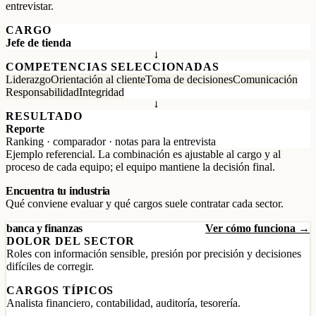
entrevistar.
CARGO
Jefe de tienda
→
COMPETENCIAS SELECCIONADAS
Liderazgo
Orientación al cliente
Toma de decisiones
Comunicación
Responsabilidad
Integridad
→
RESULTADO
Reporte
Ranking · comparador · notas para la entrevista
Ejemplo referencial. La combinación es ajustable al cargo y al
proceso de cada equipo; el equipo mantiene la decisión final.
Encuentra tu industria
Qué conviene evaluar y qué cargos suele contratar cada sector.
banca y finanzas
Ver cómo funciona →
DOLOR DEL SECTOR
Roles con información sensible, presión por precisión y decisiones
difíciles de corregir.
CARGOS TÍPICOS
Analista financiero, contabilidad, auditoría, tesorería.