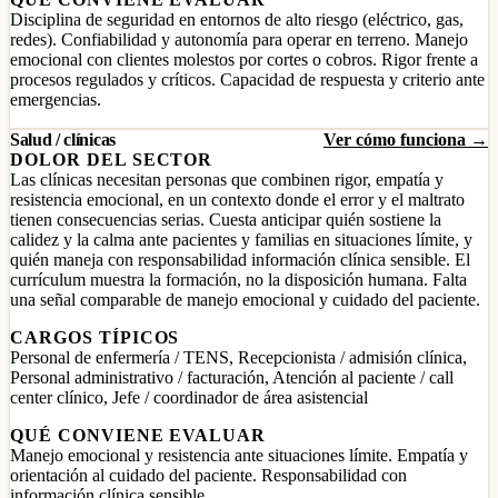
Disciplina de seguridad en entornos de alto riesgo (eléctrico, gas,
redes). Confiabilidad y autonomía para operar en terreno. Manejo
emocional con clientes molestos por cortes o cobros. Rigor frente a
procesos regulados y críticos. Capacidad de respuesta y criterio ante
emergencias.
Salud / clínicas
Ver cómo funciona →
DOLOR DEL SECTOR
Las clínicas necesitan personas que combinen rigor, empatía y
resistencia emocional, en un contexto donde el error y el maltrato
tienen consecuencias serias. Cuesta anticipar quién sostiene la
calidez y la calma ante pacientes y familias en situaciones límite, y
quién maneja con responsabilidad información clínica sensible. El
currículum muestra la formación, no la disposición humana. Falta
una señal comparable de manejo emocional y cuidado del paciente.
CARGOS TÍPICOS
Personal de enfermería / TENS, Recepcionista / admisión clínica,
Personal administrativo / facturación, Atención al paciente / call
center clínico, Jefe / coordinador de área asistencial
QUÉ CONVIENE EVALUAR
Manejo emocional y resistencia ante situaciones límite. Empatía y
orientación al cuidado del paciente. Responsabilidad con
información clínica sensible.