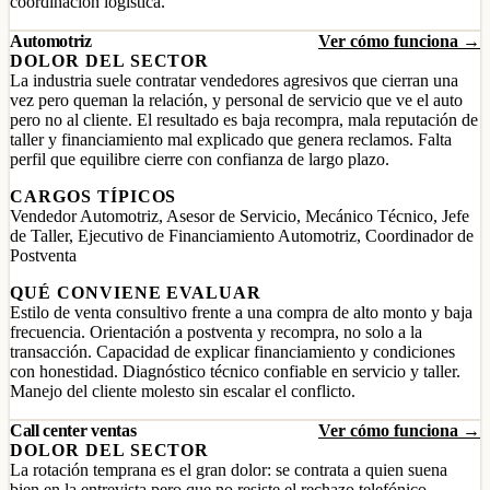
coordinación logística.
Automotriz
Ver cómo funciona →
DOLOR DEL SECTOR
La industria suele contratar vendedores agresivos que cierran una
vez pero queman la relación, y personal de servicio que ve el auto
pero no al cliente. El resultado es baja recompra, mala reputación de
taller y financiamiento mal explicado que genera reclamos. Falta
perfil que equilibre cierre con confianza de largo plazo.
CARGOS TÍPICOS
Vendedor Automotriz, Asesor de Servicio, Mecánico Técnico, Jefe
de Taller, Ejecutivo de Financiamiento Automotriz, Coordinador de
Postventa
QUÉ CONVIENE EVALUAR
Estilo de venta consultivo frente a una compra de alto monto y baja
frecuencia. Orientación a postventa y recompra, no solo a la
transacción. Capacidad de explicar financiamiento y condiciones
con honestidad. Diagnóstico técnico confiable en servicio y taller.
Manejo del cliente molesto sin escalar el conflicto.
Call center ventas
Ver cómo funciona →
DOLOR DEL SECTOR
La rotación temprana es el gran dolor: se contrata a quien suena
bien en la entrevista pero que no resiste el rechazo telefónico