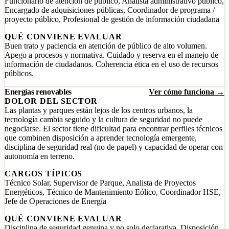
Funcionario de atención de público, Analista administrativo público,
Encargado de adquisiciones públicas, Coordinador de programa /
proyecto público, Profesional de gestión de información ciudadana
QUÉ CONVIENE EVALUAR
Buen trato y paciencia en atención de público de alto volumen.
Apego a procesos y normativa. Cuidado y reserva en el manejo de
información de ciudadanos. Coherencia ética en el uso de recursos
públicos.
Energías renovables
Ver cómo funciona →
DOLOR DEL SECTOR
Las plantas y parques están lejos de los centros urbanos, la
tecnología cambia seguido y la cultura de seguridad no puede
negociarse. El sector tiene dificultad para encontrar perfiles técnicos
que combinen disposición a aprender tecnología emergente,
disciplina de seguridad real (no de papel) y capacidad de operar con
autonomía en terreno.
CARGOS TÍPICOS
Técnico Solar, Supervisor de Parque, Analista de Proyectos
Energéticos, Técnico de Mantenimiento Eólico, Coordinador HSE,
Jefe de Operaciones de Energía
QUÉ CONVIENE EVALUAR
Disciplina de seguridad genuina y no solo declarativa. Disposición