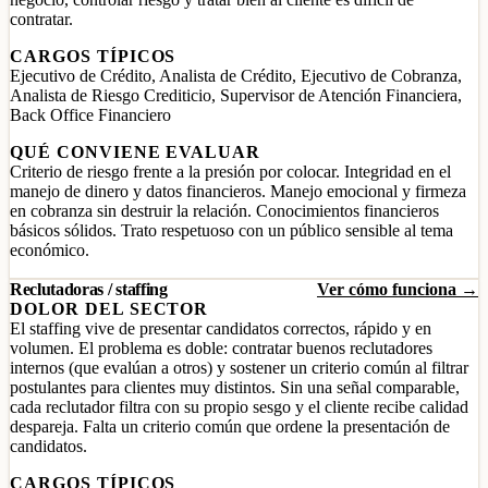
contratar.
CARGOS TÍPICOS
Ejecutivo de Crédito, Analista de Crédito, Ejecutivo de Cobranza,
Analista de Riesgo Crediticio, Supervisor de Atención Financiera,
Back Office Financiero
QUÉ CONVIENE EVALUAR
Criterio de riesgo frente a la presión por colocar. Integridad en el
manejo de dinero y datos financieros. Manejo emocional y firmeza
en cobranza sin destruir la relación. Conocimientos financieros
básicos sólidos. Trato respetuoso con un público sensible al tema
económico.
Reclutadoras / staffing
Ver cómo funciona →
DOLOR DEL SECTOR
El staffing vive de presentar candidatos correctos, rápido y en
volumen. El problema es doble: contratar buenos reclutadores
internos (que evalúan a otros) y sostener un criterio común al filtrar
postulantes para clientes muy distintos. Sin una señal comparable,
cada reclutador filtra con su propio sesgo y el cliente recibe calidad
despareja. Falta un criterio común que ordene la presentación de
candidatos.
CARGOS TÍPICOS