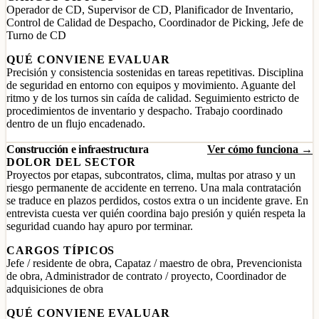
Operador de CD, Supervisor de CD, Planificador de Inventario,
Control de Calidad de Despacho, Coordinador de Picking, Jefe de
Turno de CD
QUÉ CONVIENE EVALUAR
Precisión y consistencia sostenidas en tareas repetitivas. Disciplina
de seguridad en entorno con equipos y movimiento. Aguante del
ritmo y de los turnos sin caída de calidad. Seguimiento estricto de
procedimientos de inventario y despacho. Trabajo coordinado
dentro de un flujo encadenado.
Construcción e infraestructura
Ver cómo funciona →
DOLOR DEL SECTOR
Proyectos por etapas, subcontratos, clima, multas por atraso y un
riesgo permanente de accidente en terreno. Una mala contratación
se traduce en plazos perdidos, costos extra o un incidente grave. En
entrevista cuesta ver quién coordina bajo presión y quién respeta la
seguridad cuando hay apuro por terminar.
CARGOS TÍPICOS
Jefe / residente de obra, Capataz / maestro de obra, Prevencionista
de obra, Administrador de contrato / proyecto, Coordinador de
adquisiciones de obra
QUÉ CONVIENE EVALUAR