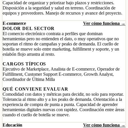
Capacidad de organizar y priorizar bajo plazos y restricciones.
Disposición a la seguridad y salud en terreno. Coordinación de
equipos y proveedores. Manejo de recursos y avance del proyecto.
E-commerce
Ver cómo funciona →
DOLOR DEL SECTOR
El comercio electrónico contrata a perfiles que dominan
herramientas pero no entienden el dato, o muy operativos que no
soportan el ritmo de campañas y peaks de demanda. El cuello de
botella se mueve solo entre marketing, fulfillment y soporte, y un
eslabón flojo arrastra al resto.
CARGOS TÍPICOS
Ejecutivo de Marketplace, Analista de E-commerce, Operador de
Fulfillment, Customer Support E-commerce, Growth Analyst,
Coordinador de Última Milla
QUÉ CONVIENE EVALUAR
Comodidad con datos y métricas para decidir, no solo para reportar.
Tolerancia al ritmo alto y a los peaks de demanda. Orientación a la
experiencia de compra de punta a punta. Capacidad de aprender
herramientas digitales nuevas con rapidez. Coordinación entre áreas
cuando el cuello de botella se mueve.
Educación
Ver cómo funciona →