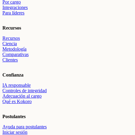
Por cargo
Integraciones
Para líderes
Recursos
Recursos
Ciencia
Metodología
Comparativas
Clientes
Confianza
IA responsable
Controles de integridad
Adecuación al cargo
Qué es Kokoro
Postulantes
Ayuda para postulantes
Iniciar sesión