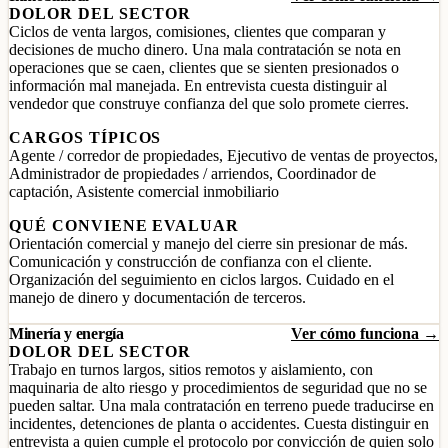
DOLOR DEL SECTOR
Ciclos de venta largos, comisiones, clientes que comparan y
decisiones de mucho dinero. Una mala contratación se nota en
operaciones que se caen, clientes que se sienten presionados o
información mal manejada. En entrevista cuesta distinguir al
vendedor que construye confianza del que solo promete cierres.
CARGOS TÍPICOS
Agente / corredor de propiedades, Ejecutivo de ventas de proyectos,
Administrador de propiedades / arriendos, Coordinador de
captación, Asistente comercial inmobiliario
QUÉ CONVIENE EVALUAR
Orientación comercial y manejo del cierre sin presionar de más.
Comunicación y construcción de confianza con el cliente.
Organización del seguimiento en ciclos largos. Cuidado en el
manejo de dinero y documentación de terceros.
Minería y energía
Ver cómo funciona →
DOLOR DEL SECTOR
Trabajo en turnos largos, sitios remotos y aislamiento, con
maquinaria de alto riesgo y procedimientos de seguridad que no se
pueden saltar. Una mala contratación en terreno puede traducirse en
incidentes, detenciones de planta o accidentes. Cuesta distinguir en
entrevista a quien cumple el protocolo por convicción de quien solo