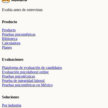
Evalúa antes de entrevistar.
Producto
Producto
Pruebas psicométricas
Biblioteca
Calculadora
Planes
Evaluaciones
Plataforma de evaluación de candidatos
Evaluación psicolaboral online
Pruebas psicotécnicas
Prueba de integridad laboral
Pruebas psicométricas en México
Soluciones
Por industria