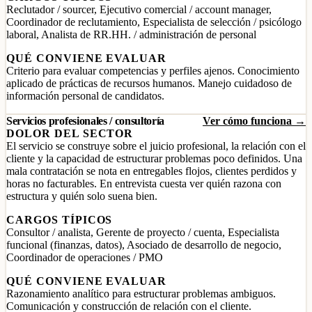
Reclutador / sourcer, Ejecutivo comercial / account manager,
Coordinador de reclutamiento, Especialista de selección / psicólogo
laboral, Analista de RR.HH. / administración de personal
QUÉ CONVIENE EVALUAR
Criterio para evaluar competencias y perfiles ajenos. Conocimiento
aplicado de prácticas de recursos humanos. Manejo cuidadoso de
información personal de candidatos.
Servicios profesionales / consultoría
Ver cómo funciona →
DOLOR DEL SECTOR
El servicio se construye sobre el juicio profesional, la relación con el
cliente y la capacidad de estructurar problemas poco definidos. Una
mala contratación se nota en entregables flojos, clientes perdidos y
horas no facturables. En entrevista cuesta ver quién razona con
estructura y quién solo suena bien.
CARGOS TÍPICOS
Consultor / analista, Gerente de proyecto / cuenta, Especialista
funcional (finanzas, datos), Asociado de desarrollo de negocio,
Coordinador de operaciones / PMO
QUÉ CONVIENE EVALUAR
Razonamiento analítico para estructurar problemas ambiguos.
Comunicación y construcción de relación con el cliente.