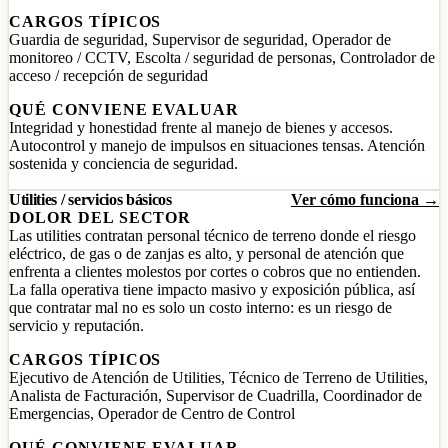
CARGOS TÍPICOS
Guardia de seguridad, Supervisor de seguridad, Operador de
monitoreo / CCTV, Escolta / seguridad de personas, Controlador de
acceso / recepción de seguridad
QUÉ CONVIENE EVALUAR
Integridad y honestidad frente al manejo de bienes y accesos.
Autocontrol y manejo de impulsos en situaciones tensas. Atención
sostenida y conciencia de seguridad.
Utilities / servicios básicos
Ver cómo funciona →
DOLOR DEL SECTOR
Las utilities contratan personal técnico de terreno donde el riesgo
eléctrico, de gas o de zanjas es alto, y personal de atención que
enfrenta a clientes molestos por cortes o cobros que no entienden.
La falla operativa tiene impacto masivo y exposición pública, así
que contratar mal no es solo un costo interno: es un riesgo de
servicio y reputación.
CARGOS TÍPICOS
Ejecutivo de Atención de Utilities, Técnico de Terreno de Utilities,
Analista de Facturación, Supervisor de Cuadrilla, Coordinador de
Emergencias, Operador de Centro de Control
QUÉ CONVIENE EVALUAR