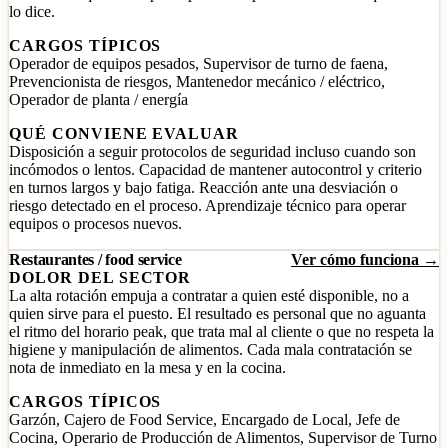
lo dice.
CARGOS TÍPICOS
Operador de equipos pesados, Supervisor de turno de faena,
Prevencionista de riesgos, Mantenedor mecánico / eléctrico,
Operador de planta / energía
QUÉ CONVIENE EVALUAR
Disposición a seguir protocolos de seguridad incluso cuando son
incómodos o lentos. Capacidad de mantener autocontrol y criterio
en turnos largos y bajo fatiga. Reacción ante una desviación o
riesgo detectado en el proceso. Aprendizaje técnico para operar
equipos o procesos nuevos.
Restaurantes / food service
Ver cómo funciona →
DOLOR DEL SECTOR
La alta rotación empuja a contratar a quien esté disponible, no a
quien sirve para el puesto. El resultado es personal que no aguanta
el ritmo del horario peak, que trata mal al cliente o que no respeta la
higiene y manipulación de alimentos. Cada mala contratación se
nota de inmediato en la mesa y en la cocina.
CARGOS TÍPICOS
Garzón, Cajero de Food Service, Encargado de Local, Jefe de
Cocina, Operario de Producción de Alimentos, Supervisor de Turno