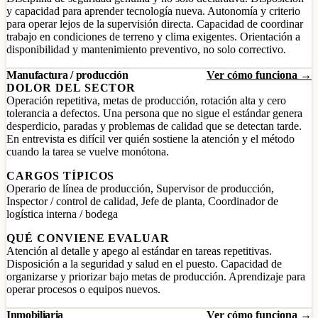
y capacidad para aprender tecnología nueva. Autonomía y criterio
para operar lejos de la supervisión directa. Capacidad de coordinar
trabajo en condiciones de terreno y clima exigentes. Orientación a
disponibilidad y mantenimiento preventivo, no solo correctivo.
Manufactura / producción
Ver cómo funciona →
DOLOR DEL SECTOR
Operación repetitiva, metas de producción, rotación alta y cero
tolerancia a defectos. Una persona que no sigue el estándar genera
desperdicio, paradas y problemas de calidad que se detectan tarde.
En entrevista es difícil ver quién sostiene la atención y el método
cuando la tarea se vuelve monótona.
CARGOS TÍPICOS
Operario de línea de producción, Supervisor de producción,
Inspector / control de calidad, Jefe de planta, Coordinador de
logística interna / bodega
QUÉ CONVIENE EVALUAR
Atención al detalle y apego al estándar en tareas repetitivas.
Disposición a la seguridad y salud en el puesto. Capacidad de
organizarse y priorizar bajo metas de producción. Aprendizaje para
operar procesos o equipos nuevos.
Inmobiliaria
Ver cómo funciona →