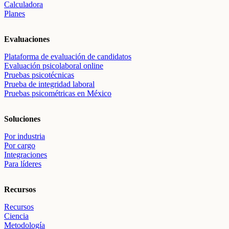
Calculadora
Planes
Evaluaciones
Plataforma de evaluación de candidatos
Evaluación psicolaboral online
Pruebas psicotécnicas
Prueba de integridad laboral
Pruebas psicométricas en México
Soluciones
Por industria
Por cargo
Integraciones
Para líderes
Recursos
Recursos
Ciencia
Metodología