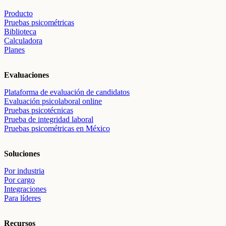
Producto
Pruebas psicométricas
Biblioteca
Calculadora
Planes
Evaluaciones
Plataforma de evaluación de candidatos
Evaluación psicolaboral online
Pruebas psicotécnicas
Prueba de integridad laboral
Pruebas psicométricas en México
Soluciones
Por industria
Por cargo
Integraciones
Para líderes
Recursos