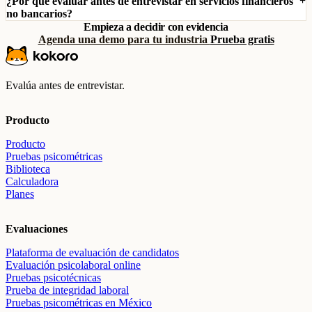
¿Por qué evaluar antes de entrevistar en servicios financieros
no bancarios?
Empieza a decidir con evidencia
Agenda una demo para tu industria
Prueba gratis
Evalúa antes de entrevistar.
Producto
Producto
Pruebas psicométricas
Biblioteca
Calculadora
Planes
Evaluaciones
Plataforma de evaluación de candidatos
Evaluación psicolaboral online
Pruebas psicotécnicas
Prueba de integridad laboral
Pruebas psicométricas en México