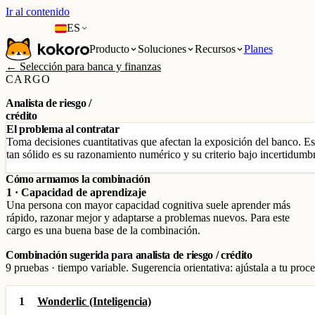
Ir al contenido
ES
Producto
Soluciones
Recursos
Planes
← Selección para banca y finanzas
CARGO
Analista de riesgo /
crédito
El problema al contratar
Toma decisiones cuantitativas que afectan la exposición del banco. Es 
tan sólido es su razonamiento numérico y su criterio bajo incertidumb
Cómo armamos la combinación
1 · Capacidad de aprendizaje
Una persona con mayor capacidad cognitiva suele aprender más
rápido, razonar mejor y adaptarse a problemas nuevos. Para este
cargo es una buena base de la combinación.
Combinación sugerida para analista de riesgo / crédito
9 pruebas · tiempo variable. Sugerencia orientativa: ajústala a tu proce
1
Wonderlic (Inteligencia)