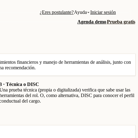
¿Eres postulante?
Ayuda
Iniciar sesión
Agenda demo
Prueba gratis
ientos financieros y manejo de herramientas de análisis, junto con
una recomendación.
3 · Técnica o DISC
Una prueba técnica (propia o digitalizada) verifica que sabe usar las
herramientas del rol. O, como alternativa, DISC para conocer el perfil
conductual del cargo.