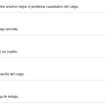
en resolver mejor el problema cuantitativo del cargo.
rgo necesita.
e no cuadra.
mación del cargo.
a de trabajo.