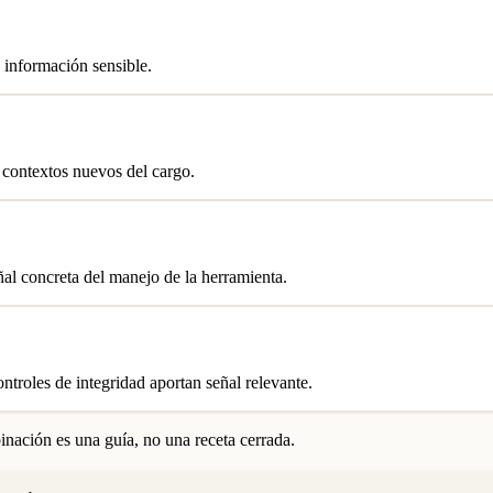
 información sensible.
 contextos nuevos del cargo.
eñal concreta del manejo de la herramienta.
ntroles de integridad aportan señal relevante.
nación es una guía, no una receta cerrada.