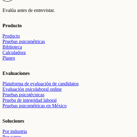
Evalúa antes de entrevistar.
Producto
Producto
Pruebas psicométricas
Biblioteca
Calculadora
Planes
Evaluaciones
Plataforma de evaluación de candidatos
Evaluación psicolaboral online
Pruebas psicotécnicas
Prueba de integridad laboral
Pruebas psicométricas en México
Soluciones
Por industria
Por cargo