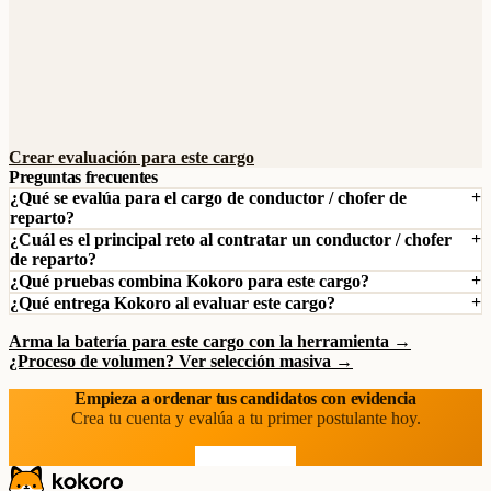
Crear evaluación para este cargo
Preguntas frecuentes
¿Qué se evalúa para el cargo de conductor / chofer de
reparto?
¿Cuál es el principal reto al contratar un conductor / chofer
de reparto?
¿Qué pruebas combina Kokoro para este cargo?
¿Qué entrega Kokoro al evaluar este cargo?
Arma la batería para este cargo con la herramienta →
¿Proceso de volumen? Ver selección masiva →
Empieza a ordenar tus candidatos con evidencia
Crea tu cuenta y evalúa a tu primer postulante hoy.
Prueba gratis