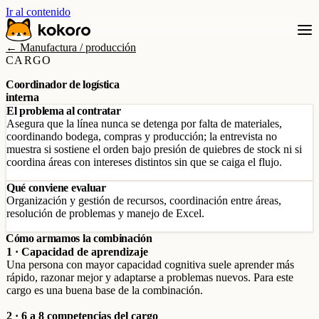
Ir al contenido
← Manufactura / producción
CARGO
Coordinador de logística
interna
El problema al contratar
Asegura que la línea nunca se detenga por falta de materiales,
coordinando bodega, compras y producción; la entrevista no
muestra si sostiene el orden bajo presión de quiebres de stock ni si
coordina áreas con intereses distintos sin que se caiga el flujo.
Qué conviene evaluar
Organización y gestión de recursos, coordinación entre áreas,
resolución de problemas y manejo de Excel.
Cómo armamos la combinación
1 · Capacidad de aprendizaje
Una persona con mayor capacidad cognitiva suele aprender más
rápido, razonar mejor y adaptarse a problemas nuevos. Para este
cargo es una buena base de la combinación.
2 · 6 a 8 competencias del cargo