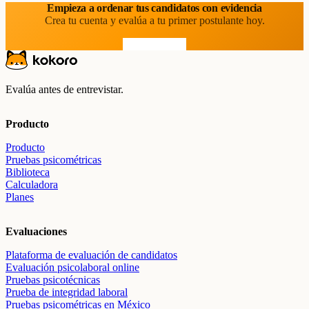
Empieza a ordenar tus candidatos con evidencia
Crea tu cuenta y evalúa a tu primer postulante hoy.
Prueba gratis
Evalúa antes de entrevistar.
Producto
Producto
Pruebas psicométricas
Biblioteca
Calculadora
Planes
Evaluaciones
Plataforma de evaluación de candidatos
Evaluación psicolaboral online
Pruebas psicotécnicas
Prueba de integridad laboral
Pruebas psicométricas en México