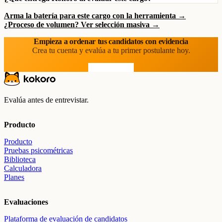
Arma la batería para este cargo con la herramienta →
¿Proceso de volumen? Ver selección masiva →
Empieza a ordenar tus candidatos con evidencia
Crea tu cuenta y evalúa a tu primer postulante hoy.
Prueba gratis
Evalúa antes de entrevistar.
Producto
Producto
Pruebas psicométricas
Biblioteca
Calculadora
Planes
Evaluaciones
Plataforma de evaluación de candidatos