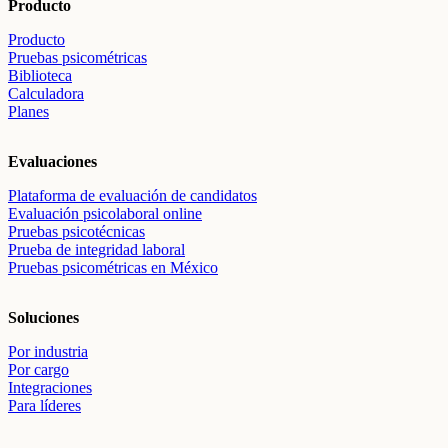
Producto
Producto
Pruebas psicométricas
Biblioteca
Calculadora
Planes
Evaluaciones
Plataforma de evaluación de candidatos
Evaluación psicolaboral online
Pruebas psicotécnicas
Prueba de integridad laboral
Pruebas psicométricas en México
Soluciones
Por industria
Por cargo
Integraciones
Para líderes