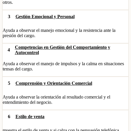
otros.
3
Gestión Emocional y Personal
Ayuda a observar el manejo emocional y la resistencia ante la
presión del cargo.
Competencias en Gestión del Comportamiento y
4
Autocontrol
Ayuda a observar el manejo de impulsos y la calma en situaciones
tensas del cargo.
5
Comprensión y Orientación Comercial
Ayuda a observar la orientación al resultado comercial y el
entendimiento del negocio.
6
Estilo de venta
muestra el estilo de venta y si calza con la persuasión telefónica