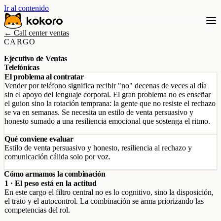
Ir al contenido
← Call center ventas
CARGO
Ejecutivo de Ventas
Telefónicas
El problema al contratar
Vender por teléfono significa recibir "no" decenas de veces al día
sin el apoyo del lenguaje corporal. El gran problema no es enseñar
el guion sino la rotación temprana: la gente que no resiste el rechazo
se va en semanas. Se necesita un estilo de venta persuasivo y
honesto sumado a una resiliencia emocional que sostenga el ritmo.
Qué conviene evaluar
Estilo de venta persuasivo y honesto, resiliencia al rechazo y
comunicación cálida solo por voz.
Cómo armamos la combinación
1 · El peso está en la actitud
En este cargo el filtro central no es lo cognitivo, sino la disposición,
el trato y el autocontrol. La combinación se arma priorizando las
competencias del rol.