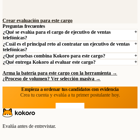
Crear evaluación para este cargo
Preguntas frecuentes
¿Qué se evalúa para el cargo de ejecutivo de ventas
telefónicas?
¿Cuál es el principal reto al contratar un ejecutivo de ventas
telefónicas?
¿Qué pruebas combina Kokoro para este cargo?
¿Qué entrega Kokoro al evaluar este cargo?
Arma la batería para este cargo con la herramienta →
¿Proceso de volumen? Ver selección masiva →
Empieza a ordenar tus candidatos con evidencia
Crea tu cuenta y evalúa a tu primer postulante hoy.
Prueba gratis
Evalúa antes de entrevistar.