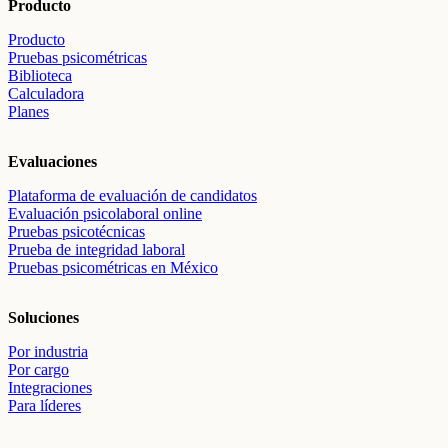
Producto
Producto
Pruebas psicométricas
Biblioteca
Calculadora
Planes
Evaluaciones
Plataforma de evaluación de candidatos
Evaluación psicolaboral online
Pruebas psicotécnicas
Prueba de integridad laboral
Pruebas psicométricas en México
Soluciones
Por industria
Por cargo
Integraciones
Para líderes