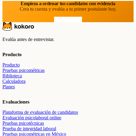
Empieza a ordenar tus candidatos con evidencia
Crea tu cuenta y evalúa a tu primer postulante hoy.
Prueba gratis
Evalúa antes de entrevistar.
Producto
Producto
Pruebas psicométricas
Biblioteca
Calculadora
Planes
Evaluaciones
Plataforma de evaluación de candidatos
Evaluación psicolaboral online
Pruebas psicotécnicas
Prueba de integridad laboral
Pruebas psicométricas en México