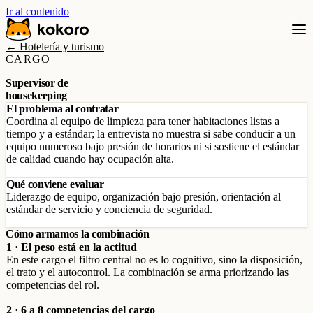
Ir al contenido
← Hotelería y turismo
CARGO
Supervisor de
housekeeping
El problema al contratar
Coordina al equipo de limpieza para tener habitaciones listas a
tiempo y a estándar; la entrevista no muestra si sabe conducir a un
equipo numeroso bajo presión de horarios ni si sostiene el estándar
de calidad cuando hay ocupación alta.
Qué conviene evaluar
Liderazgo de equipo, organización bajo presión, orientación al
estándar de servicio y conciencia de seguridad.
Cómo armamos la combinación
1 · El peso está en la actitud
En este cargo el filtro central no es lo cognitivo, sino la disposición,
el trato y el autocontrol. La combinación se arma priorizando las
competencias del rol.
2 · 6 a 8 competencias del cargo