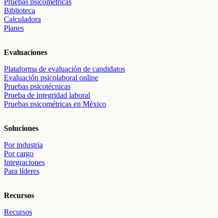
Pruebas psicométricas
Biblioteca
Calculadora
Planes
Evaluaciones
Plataforma de evaluación de candidatos
Evaluación psicolaboral online
Pruebas psicotécnicas
Prueba de integridad laboral
Pruebas psicométricas en México
Soluciones
Por industria
Por cargo
Integraciones
Para líderes
Recursos
Recursos