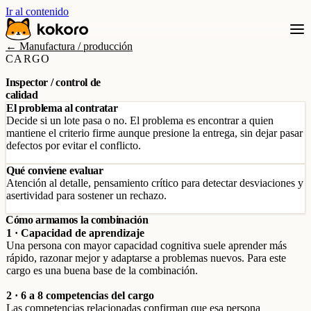
Ir al contenido
← Manufactura / producción
CARGO
Inspector / control de
calidad
El problema al contratar
Decide si un lote pasa o no. El problema es encontrar a quien
mantiene el criterio firme aunque presione la entrega, sin dejar pasar
defectos por evitar el conflicto.
Qué conviene evaluar
Atención al detalle, pensamiento crítico para detectar desviaciones y
asertividad para sostener un rechazo.
Cómo armamos la combinación
1 · Capacidad de aprendizaje
Una persona con mayor capacidad cognitiva suele aprender más
rápido, razonar mejor y adaptarse a problemas nuevos. Para este
cargo es una buena base de la combinación.
2 · 6 a 8 competencias del cargo
Las competencias relacionadas confirman que esa persona