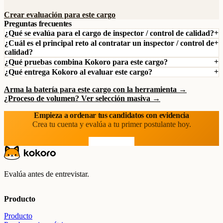
Crear evaluación para este cargo
Preguntas frecuentes
¿Qué se evalúa para el cargo de inspector / control de calidad?
¿Cuál es el principal reto al contratar un inspector / control de
calidad?
¿Qué pruebas combina Kokoro para este cargo?
¿Qué entrega Kokoro al evaluar este cargo?
Arma la batería para este cargo con la herramienta →
¿Proceso de volumen? Ver selección masiva →
Empieza a ordenar tus candidatos con evidencia
Crea tu cuenta y evalúa a tu primer postulante hoy.
Prueba gratis
Evalúa antes de entrevistar.
Producto
Producto