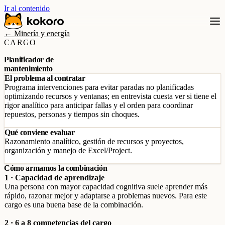
Ir al contenido
← Minería y energía
CARGO
Planificador de
mantenimiento
El problema al contratar
Programa intervenciones para evitar paradas no planificadas
optimizando recursos y ventanas; en entrevista cuesta ver si tiene el
rigor analítico para anticipar fallas y el orden para coordinar
repuestos, personas y tiempos sin choques.
Qué conviene evaluar
Razonamiento analítico, gestión de recursos y proyectos,
organización y manejo de Excel/Project.
Cómo armamos la combinación
1 · Capacidad de aprendizaje
Una persona con mayor capacidad cognitiva suele aprender más
rápido, razonar mejor y adaptarse a problemas nuevos. Para este
cargo es una buena base de la combinación.
2 · 6 a 8 competencias del cargo