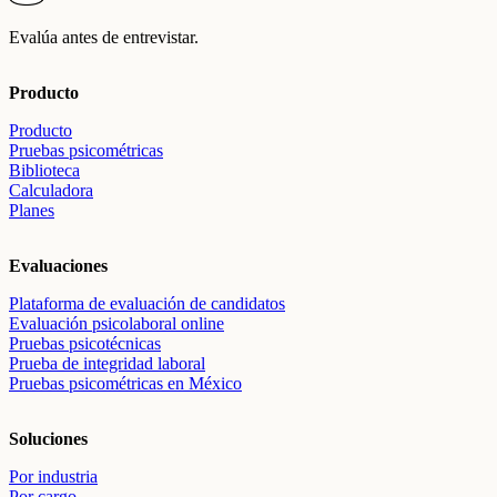
Evalúa antes de entrevistar.
Producto
Producto
Pruebas psicométricas
Biblioteca
Calculadora
Planes
Evaluaciones
Plataforma de evaluación de candidatos
Evaluación psicolaboral online
Pruebas psicotécnicas
Prueba de integridad laboral
Pruebas psicométricas en México
Soluciones
Por industria
Por cargo