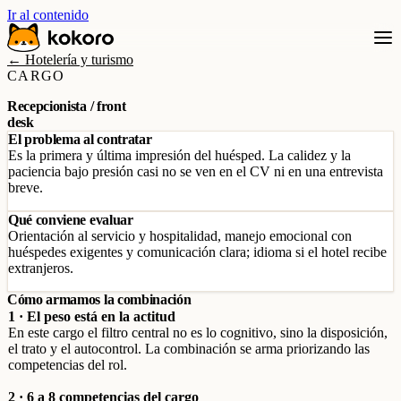
Ir al contenido
← Hotelería y turismo
CARGO
Recepcionista / front
desk
El problema al contratar
Es la primera y última impresión del huésped. La calidez y la
paciencia bajo presión casi no se ven en el CV ni en una entrevista
breve.
Qué conviene evaluar
Orientación al servicio y hospitalidad, manejo emocional con
huéspedes exigentes y comunicación clara; idioma si el hotel recibe
extranjeros.
Cómo armamos la combinación
1 · El peso está en la actitud
En este cargo el filtro central no es lo cognitivo, sino la disposición,
el trato y el autocontrol. La combinación se arma priorizando las
competencias del rol.
2 · 6 a 8 competencias del cargo