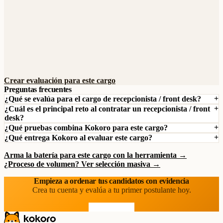
Crear evaluación para este cargo
Preguntas frecuentes
¿Qué se evalúa para el cargo de recepcionista / front desk?
¿Cuál es el principal reto al contratar un recepcionista / front
desk?
¿Qué pruebas combina Kokoro para este cargo?
¿Qué entrega Kokoro al evaluar este cargo?
Arma la batería para este cargo con la herramienta →
¿Proceso de volumen? Ver selección masiva →
Empieza a ordenar tus candidatos con evidencia
Crea tu cuenta y evalúa a tu primer postulante hoy.
Prueba gratis