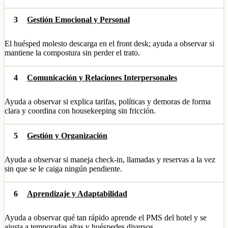
3
Gestión Emocional y Personal
El huésped molesto descarga en el front desk; ayuda a observar si
mantiene la compostura sin perder el trato.
4
Comunicación y Relaciones Interpersonales
Ayuda a observar si explica tarifas, políticas y demoras de forma
clara y coordina con housekeeping sin fricción.
5
Gestión y Organización
Ayuda a observar si maneja check-in, llamadas y reservas a la vez
sin que se le caiga ningún pendiente.
6
Aprendizaje y Adaptabilidad
Ayuda a observar qué tan rápido aprende el PMS del hotel y se
ajusta a temporadas altas y huéspedes diversos.