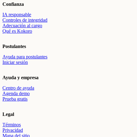
Confianza
IA responsable
Controles de integridad
Adecuación al cargo
Qué es Kokoro
Postulantes
Ayuda para postulantes
Iniciar sesión
Ayuda y empresa
Centro de ayuda
Agenda demo
Prueba gratis
Legal
Términos
Privacidad
Mapa del sitio