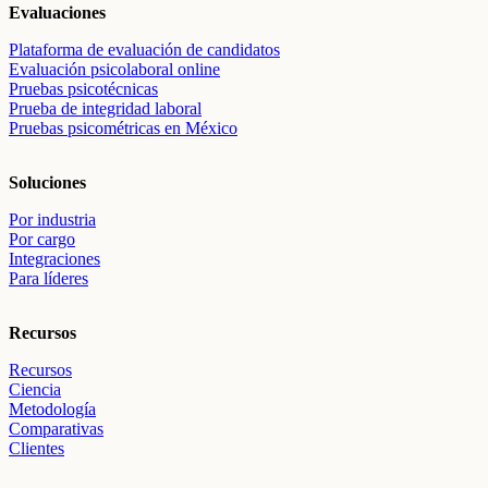
Evaluaciones
Plataforma de evaluación de candidatos
Evaluación psicolaboral online
Pruebas psicotécnicas
Prueba de integridad laboral
Pruebas psicométricas en México
Soluciones
Por industria
Por cargo
Integraciones
Para líderes
Recursos
Recursos
Ciencia
Metodología
Comparativas
Clientes