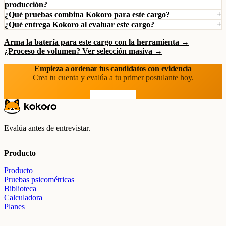
producción?
¿Qué pruebas combina Kokoro para este cargo?
¿Qué entrega Kokoro al evaluar este cargo?
Arma la batería para este cargo con la herramienta →
¿Proceso de volumen? Ver selección masiva →
Empieza a ordenar tus candidatos con evidencia
Crea tu cuenta y evalúa a tu primer postulante hoy.
Prueba gratis
Evalúa antes de entrevistar.
Producto
Producto
Pruebas psicométricas
Biblioteca
Calculadora
Planes