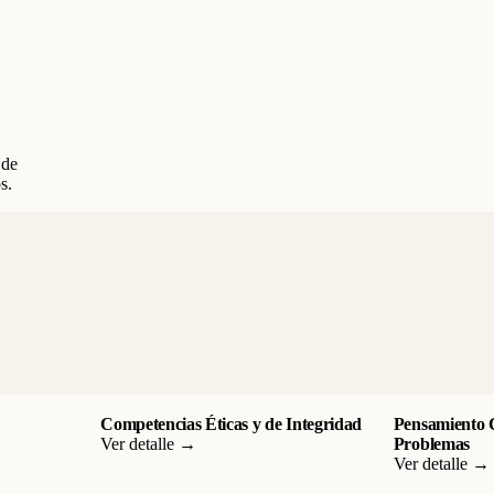
 de
s.
Competencias Éticas y de Integridad
Pensamiento C
Ver detalle →
Problemas
Ver detalle →