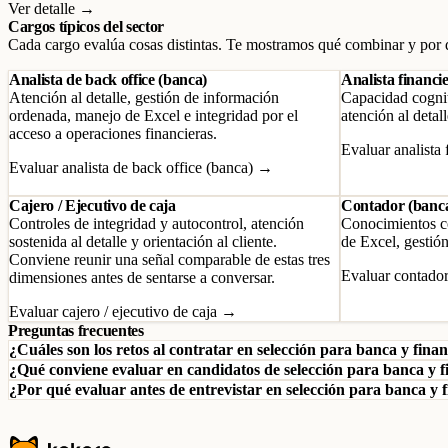
Ver detalle →
Cargos típicos del sector
Cada cargo evalúa cosas distintas. Te mostramos qué combinar y por 
Analista de back office (banca)
Analista financi
Atención al detalle, gestión de información
Capacidad cogniti
ordenada, manejo de Excel e integridad por el
atención al detal
acceso a operaciones financieras.
Evaluar analista
Evaluar analista de back office (banca) →
Cajero / Ejecutivo de caja
Contador (banc
Controles de integridad y autocontrol, atención
Conocimientos co
sostenida al detalle y orientación al cliente.
de Excel, gestión
Conviene reunir una señal comparable de estas tres
Evaluar contado
dimensiones antes de sentarse a conversar.
Evaluar cajero / ejecutivo de caja →
Preguntas frecuentes
¿Cuáles son los retos al contratar en selección para banca y fina
¿Qué conviene evaluar en candidatos de selección para banca y 
¿Por qué evaluar antes de entrevistar en selección para banca y 