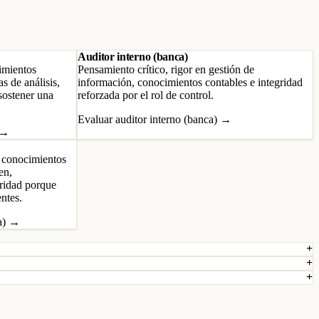
Auditor interno (banca)
imientos
Pensamiento crítico, rigor en gestión de
s de análisis,
información, conocimientos contables e integridad
sostener una
reforzada por el rol de control.
Evaluar auditor interno (banca) →
o →
, conocimientos
en,
gridad porque
ntes.
ca) →