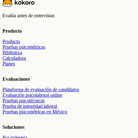
Evalúa antes de entrevistar.
Producto
Producto
Pruebas psicométricas
Biblioteca
Calculadora
Planes
Evaluaciones
Plataforma de evaluación de candidatos
Evaluación psicolaboral online
Pruebas psicotécnicas
Prueba de integridad laboral
Pruebas psicométricas en México
Soluciones
Por industria