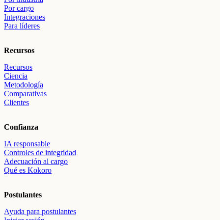
Por cargo
Integraciones
Para líderes
Recursos
Recursos
Ciencia
Metodología
Comparativas
Clientes
Confianza
IA responsable
Controles de integridad
Adecuación al cargo
Qué es Kokoro
Postulantes
Ayuda para postulantes