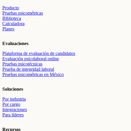
Producto
Pruebas psicométricas
Biblioteca
Calculadora
Planes
Evaluaciones
Plataforma de evaluación de candidatos
Evaluación psicolaboral online
Pruebas psicotécnicas
Prueba de integridad laboral
Pruebas psicométricas en México
Soluciones
Por industria
Por cargo
Integraciones
Para líderes
Recursos