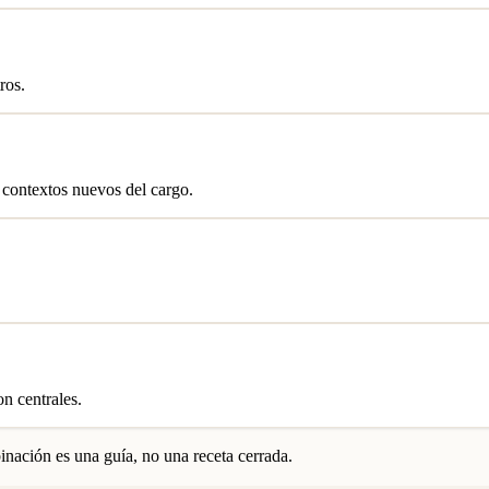
ros.
 contextos nuevos del cargo.
n centrales.
nación es una guía, no una receta cerrada.