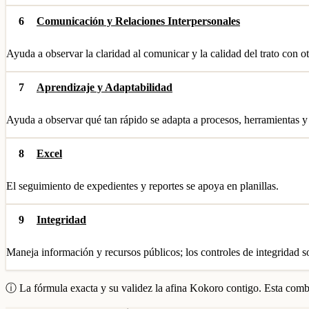
6
Comunicación y Relaciones Interpersonales
Ayuda a observar la claridad al comunicar y la calidad del trato con ot
7
Aprendizaje y Adaptabilidad
Ayuda a observar qué tan rápido se adapta a procesos, herramientas y
8
Excel
El seguimiento de expedientes y reportes se apoya en planillas.
9
Integridad
Maneja información y recursos públicos; los controles de integridad so
ⓘ La fórmula exacta y su validez la afina Kokoro contigo. Esta combi