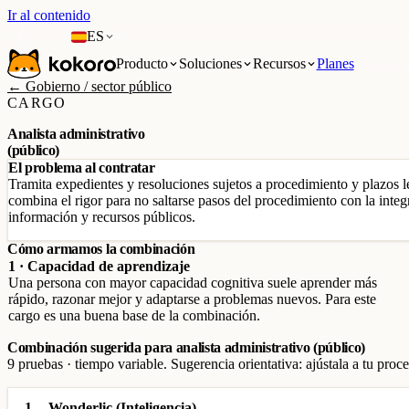
Ir al contenido
ES
Producto
Soluciones
Recursos
Planes
← Gobierno / sector público
CARGO
Analista administrativo
(público)
El problema al contratar
Tramita expedientes y resoluciones sujetos a procedimiento y plazos leg
combina el rigor para no saltarse pasos del procedimiento con la inte
información y recursos públicos.
Cómo armamos la combinación
1 · Capacidad de aprendizaje
Una persona con mayor capacidad cognitiva suele aprender más
rápido, razonar mejor y adaptarse a problemas nuevos. Para este
cargo es una buena base de la combinación.
Combinación sugerida para analista administrativo (público)
9 pruebas · tiempo variable. Sugerencia orientativa: ajústala a tu proce
1
Wonderlic (Inteligencia)