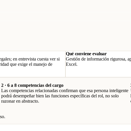
Qué conviene evaluar
ales; en entrevista cuesta ver si
Gestión de información rigurosa, a
gridad que exige el manejo de
Excel.
2 · 6 a 8 competencias del cargo
Las competencias relacionadas confirman que esa persona inteligente
podrá desempeñar bien las funciones específicas del rol, no solo
razonar en abstracto.
so.