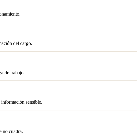
zonamiento.
mación del cargo.
a de trabajo.
 información sensible.
e no cuadra.