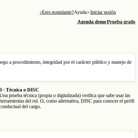
¿Eres postulante?
Ayuda
Iniciar sesión
Agenda demo
Prueba gratis
pego a procedimiento, integridad por el carácter público y manejo de
3 · Técnica o DISC
Una prueba técnica (propia o digitalizada) verifica que sabe usar las
herramientas del rol. O, como alternativa, DISC para conocer el perfil
conductual del cargo.