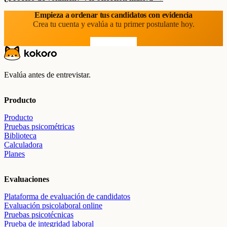
Empieza a ordenar tus candidatos con evidencia
Crea tu cuenta y evalúa a tu primer postulante hoy.
Prueba gratis
Evalúa antes de entrevistar.
Producto
Producto
Pruebas psicométricas
Biblioteca
Calculadora
Planes
Evaluaciones
Plataforma de evaluación de candidatos
Evaluación psicolaboral online
Pruebas psicotécnicas
Prueba de integridad laboral