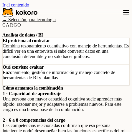
Ir al contenido
← Selección para tecnología
CARGO
Analista de datos / BI
El problema al contratar
Combina razonamiento cuantitativo con manejo de herramientas. Es
difícil ver en una entrevista si sabe convertir datos en una
conclusión defendible y no solo hacer gráficos.
Qué conviene evaluar
Razonamiento, gestión de información y manejo concreto de
herramientas de BI y planillas.
Cómo armamos la combinación
1 · Capacidad de aprendizaje
Una persona con mayor capacidad cognitiva suele aprender más
rápido, razonar mejor y adaptarse a problemas nuevos. Para este
cargo es una buena base de la combinación.
2 · 6 a 8 competencias del cargo
Las competencias relacionadas confirman que esa persona
inteligente podrá desempeñar bien las funciones específicas del rol,