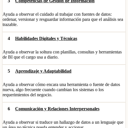
3
Competencias de Gestión de Información
Ayuda a observar el cuidado al trabajar con fuentes de datos:
ordenar, versionar y resguardar información para que el análisis sea
trazable.
4
Habilidades Digitales y Técnicas
Ayuda a observar la soltura con planillas, consultas y herramientas
de BI que el cargo usa a diario.
5
Aprendizaje y Adaptabilidad
Ayuda a observar cómo encara una herramienta o fuente de datos
nueva, algo frecuente cuando cambian los sistemas o los
requerimientos del negocio.
6
Comunicación y Relaciones Interpersonales
Ayuda a observar si traduce un hallazgo de datos a un lenguaje que
un área no técnica pueda entender y accionar.