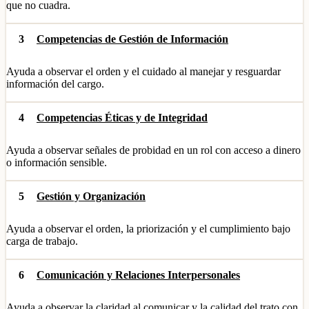
que no cuadra.
3
Competencias de Gestión de Información
Ayuda a observar el orden y el cuidado al manejar y resguardar
información del cargo.
4
Competencias Éticas y de Integridad
Ayuda a observar señales de probidad en un rol con acceso a dinero
o información sensible.
5
Gestión y Organización
Ayuda a observar el orden, la priorización y el cumplimiento bajo
carga de trabajo.
6
Comunicación y Relaciones Interpersonales
Ayuda a observar la claridad al comunicar y la calidad del trato con