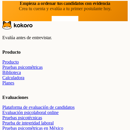
Empieza a ordenar tus candidatos con evidencia
Crea tu cuenta y evalúa a tu primer postulante hoy.
Prueba gratis
Evalúa antes de entrevistar.
Producto
Producto
Pruebas psicométricas
Biblioteca
Calculadora
Planes
Evaluaciones
Plataforma de evaluación de candidatos
Evaluación psicolaboral online
Pruebas psicotécnicas
Prueba de integridad laboral
Pruebas psicométricas en México