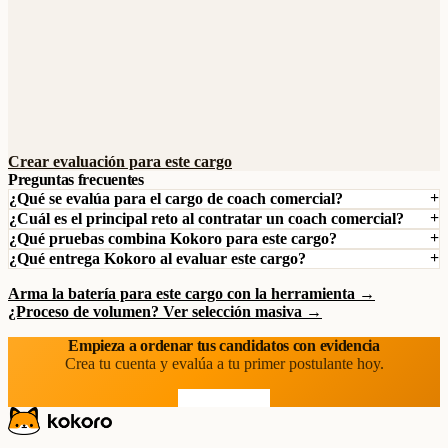
Crear evaluación para este cargo
Preguntas frecuentes
¿Qué se evalúa para el cargo de coach comercial?
¿Cuál es el principal reto al contratar un coach comercial?
¿Qué pruebas combina Kokoro para este cargo?
¿Qué entrega Kokoro al evaluar este cargo?
Arma la batería para este cargo con la herramienta →
¿Proceso de volumen? Ver selección masiva →
Empieza a ordenar tus candidatos con evidencia
Crea tu cuenta y evalúa a tu primer postulante hoy.
Prueba gratis