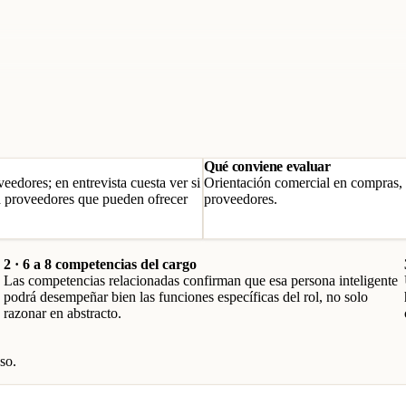
Qué conviene evaluar
edores; en entrevista cuesta ver si
Orientación comercial en compras, 
e a proveedores que pueden ofrecer
proveedores.
2 · 6 a 8 competencias del cargo
Las competencias relacionadas confirman que esa persona inteligente
podrá desempeñar bien las funciones específicas del rol, no solo
razonar en abstracto.
so.