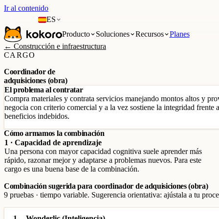
Ir al contenido
ES
Producto
Soluciones
Recursos
Planes
← Construcción e infraestructura
CARGO
Coordinador de
adquisiciones (obra)
El problema al contratar
Compra materiales y contrata servicios manejando montos altos y prove
negocia con criterio comercial y a la vez sostiene la integridad frent
beneficios indebidos.
Cómo armamos la combinación
1 · Capacidad de aprendizaje
Una persona con mayor capacidad cognitiva suele aprender más
rápido, razonar mejor y adaptarse a problemas nuevos. Para este
cargo es una buena base de la combinación.
Combinación sugerida para coordinador de adquisiciones (obra)
9 pruebas · tiempo variable. Sugerencia orientativa: ajústala a tu proce
1
Wonderlic (Inteligencia)