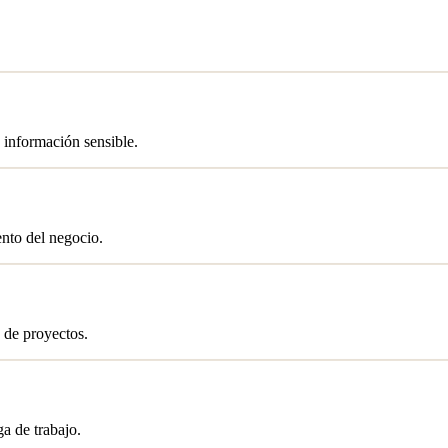
 información sensible.
ento del negocio.
 de proyectos.
a de trabajo.