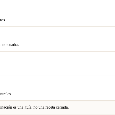
ros.
e no cuadra.
ntrales.
nación es una guía, no una receta cerrada.