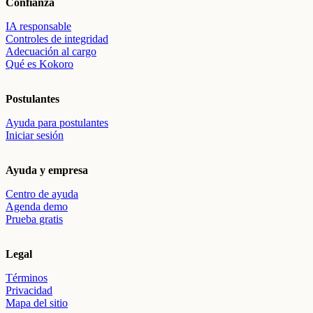
Confianza
IA responsable
Controles de integridad
Adecuación al cargo
Qué es Kokoro
Postulantes
Ayuda para postulantes
Iniciar sesión
Ayuda y empresa
Centro de ayuda
Agenda demo
Prueba gratis
Legal
Términos
Privacidad
Mapa del sitio