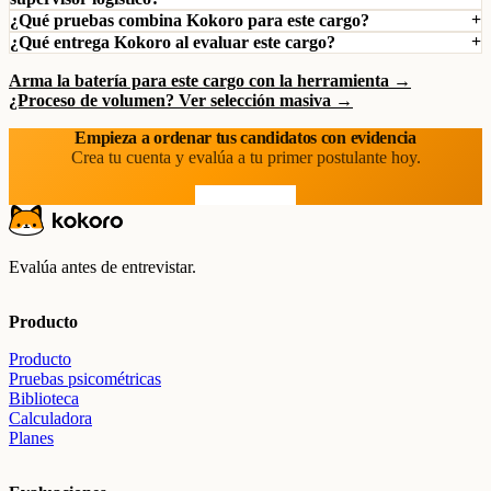
¿Qué pruebas combina Kokoro para este cargo?
¿Qué entrega Kokoro al evaluar este cargo?
Arma la batería para este cargo con la herramienta →
¿Proceso de volumen? Ver selección masiva →
Empieza a ordenar tus candidatos con evidencia
Crea tu cuenta y evalúa a tu primer postulante hoy.
Prueba gratis
Evalúa antes de entrevistar.
Producto
Producto
Pruebas psicométricas
Biblioteca
Calculadora
Planes