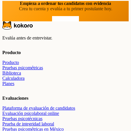
Empieza a ordenar tus candidatos con evidencia
Crea tu cuenta y evalúa a tu primer postulante hoy.
Prueba gratis
Evalúa antes de entrevistar.
Producto
Producto
Pruebas psicométricas
Biblioteca
Calculadora
Planes
Evaluaciones
Plataforma de evaluación de candidatos
Evaluación psicolaboral online
Pruebas psicotécnicas
Prueba de integridad laboral
Pruebas psicométricas en México