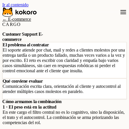
Ir al contenido
← E-commerce
CARGO
Customer Support E-
commerce
El problema al contratar
El soporte atiende por chat, mail y redes a clientes molestos por una
entrega tardía o un producto fallado, muchas veces varios a la vez y
por escrito. El reto es escribir con claridad y empatía bajo varios
casos simultáneos, sin caer en respuestas robóticas ni perder el
control emocional ante el cliente que insulta.
Qué conviene evaluar
Comunicación escrita clara, orientación al cliente y autocontrol al
atender múltiples casos molestos en paralelo.
Cómo armamos la combinación
1 · El peso está en la actitud
En este cargo el filtro central no es lo cognitivo, sino la disposición,
el trato y el autocontrol. La combinación se arma priorizando las
competencias del rol.