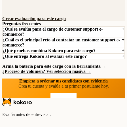
Crear evaluación para este cargo
Preguntas frecuentes
¿Qué se evalúa para el cargo de customer support e-
commerce?
¿Cuál es el principal reto al contratar un customer support e-
commerce?
¿Qué pruebas combina Kokoro para este cargo?
¿Qué entrega Kokoro al evaluar este cargo?
Arma la batería para este cargo con la herramienta →
¿Proceso de volumen? Ver selección masiva →
Empieza a ordenar tus candidatos con evidencia
Crea tu cuenta y evalúa a tu primer postulante hoy.
Prueba gratis
Evalúa antes de entrevistar.