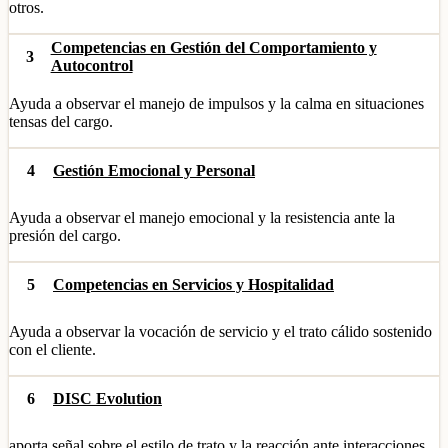
otros.
Competencias en Gestión del Comportamiento y
3
Autocontrol
Ayuda a observar el manejo de impulsos y la calma en situaciones
tensas del cargo.
4
Gestión Emocional y Personal
Ayuda a observar el manejo emocional y la resistencia ante la
presión del cargo.
5
Competencias en Servicios y Hospitalidad
Ayuda a observar la vocación de servicio y el trato cálido sostenido
con el cliente.
6
DISC Evolution
aporta señal sobre el estilo de trato y la reacción ante interacciones