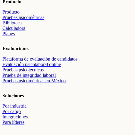
Producto
Producto
Pruebas psicométricas
Biblioteca
Calculadora
Planes
Evaluaciones
Plataforma de evaluación de candidatos
Evaluación psicolaboral online
Pruebas psicotécnicas
Prueba de integridad laboral
Pruebas psicométricas en México
Soluciones
Por industria
Por cargo
Integraciones
Para líderes