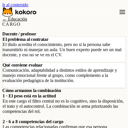
Ir al contenido
← Educación
CARGO
Docente / profesor
El problema al contratar
El título acredita el conocimiento, pero no si la persona sabe
transmitirlo ni manejar un aula. Un buen experto puede ser un mal
docente, y eso no se ve en el CV.
Qué conviene evaluar
Comunicación, adaptabilidad a distintos estilos de aprendizaje y
manejo emocional frente al grupo, como complemento a la
evaluación pedagógica de la institución.
Cómo armamos la combinación
1 · El peso está en la actitud
En este cargo el filtro central no es lo cognitivo, sino la disposición,
el trato y el autocontrol. La combinación se arma priorizando las
competencias del rol.
2 · 6 a 8 competencias del cargo
Las competencias relacionadas confirman que esa persona