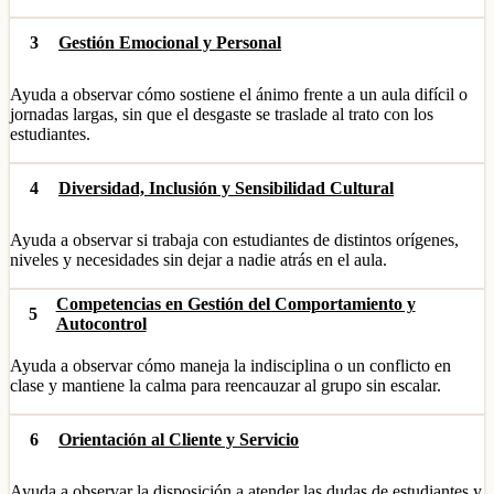
3
Gestión Emocional y Personal
Ayuda a observar cómo sostiene el ánimo frente a un aula difícil o
jornadas largas, sin que el desgaste se traslade al trato con los
estudiantes.
4
Diversidad, Inclusión y Sensibilidad Cultural
Ayuda a observar si trabaja con estudiantes de distintos orígenes,
niveles y necesidades sin dejar a nadie atrás en el aula.
Competencias en Gestión del Comportamiento y
5
Autocontrol
Ayuda a observar cómo maneja la indisciplina o un conflicto en
clase y mantiene la calma para reencauzar al grupo sin escalar.
6
Orientación al Cliente y Servicio
Ayuda a observar la disposición a atender las dudas de estudiantes y