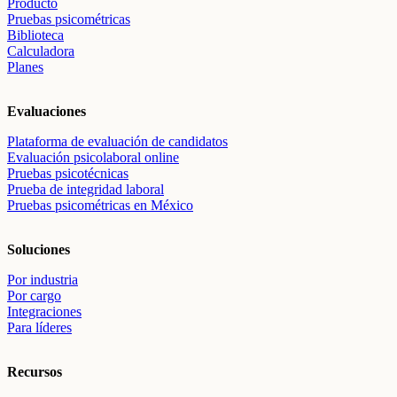
Producto
Pruebas psicométricas
Biblioteca
Calculadora
Planes
Evaluaciones
Plataforma de evaluación de candidatos
Evaluación psicolaboral online
Pruebas psicotécnicas
Prueba de integridad laboral
Pruebas psicométricas en México
Soluciones
Por industria
Por cargo
Integraciones
Para líderes
Recursos