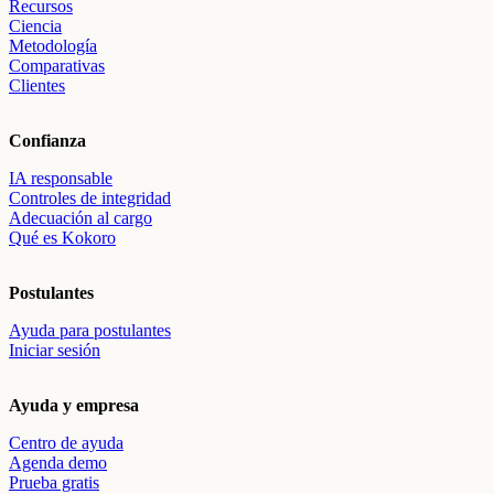
Recursos
Ciencia
Metodología
Comparativas
Clientes
Confianza
IA responsable
Controles de integridad
Adecuación al cargo
Qué es Kokoro
Postulantes
Ayuda para postulantes
Iniciar sesión
Ayuda y empresa
Centro de ayuda
Agenda demo
Prueba gratis