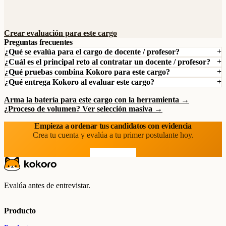
Crear evaluación para este cargo
Preguntas frecuentes
¿Qué se evalúa para el cargo de docente / profesor?
¿Cuál es el principal reto al contratar un docente / profesor?
¿Qué pruebas combina Kokoro para este cargo?
¿Qué entrega Kokoro al evaluar este cargo?
Arma la batería para este cargo con la herramienta →
¿Proceso de volumen? Ver selección masiva →
Empieza a ordenar tus candidatos con evidencia
Crea tu cuenta y evalúa a tu primer postulante hoy.
Prueba gratis
Evalúa antes de entrevistar.
Producto