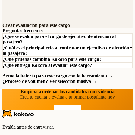
Crear evaluación para este cargo
Preguntas frecuentes
¿Qué se evalúa para el cargo de ejecutivo de atención al
pasajero?
¿Cuál es el principal reto al contratar un ejecutivo de atención
al pasajero?
¿Qué pruebas combina Kokoro para este cargo?
¿Qué entrega Kokoro al evaluar este cargo?
Arma la batería para este cargo con la herramienta →
¿Proceso de volumen? Ver selección masiva →
Empieza a ordenar tus candidatos con evidencia
Crea tu cuenta y evalúa a tu primer postulante hoy.
Prueba gratis
Evalúa antes de entrevistar.