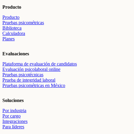
Producto
Producto
Pruebas psicométricas
Biblioteca
Calculadora
Planes
Evaluaciones
Plataforma de evaluación de candidatos
Evaluación psicolaboral online
Pruebas psicotécnicas
Prueba de integridad laboral
Pruebas psicométricas en México
Soluciones
Por industria
Por cargo
Integraciones
Para líderes