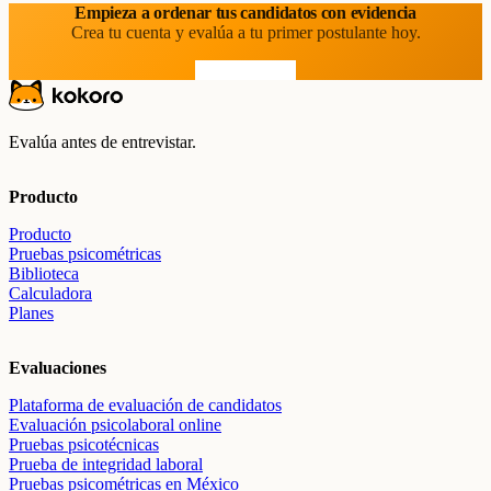
Empieza a ordenar tus candidatos con evidencia
Crea tu cuenta y evalúa a tu primer postulante hoy.
Prueba gratis
Evalúa antes de entrevistar.
Producto
Producto
Pruebas psicométricas
Biblioteca
Calculadora
Planes
Evaluaciones
Plataforma de evaluación de candidatos
Evaluación psicolaboral online
Pruebas psicotécnicas
Prueba de integridad laboral
Pruebas psicométricas en México