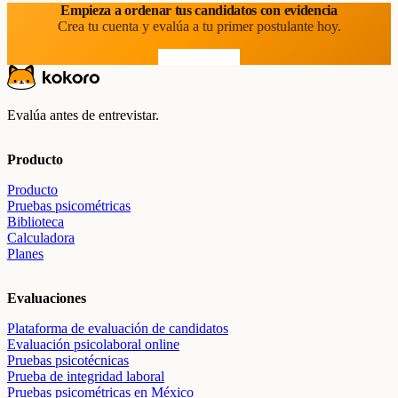
Empieza a ordenar tus candidatos con evidencia
Crea tu cuenta y evalúa a tu primer postulante hoy.
Prueba gratis
Evalúa antes de entrevistar.
Producto
Producto
Pruebas psicométricas
Biblioteca
Calculadora
Planes
Evaluaciones
Plataforma de evaluación de candidatos
Evaluación psicolaboral online
Pruebas psicotécnicas
Prueba de integridad laboral
Pruebas psicométricas en México