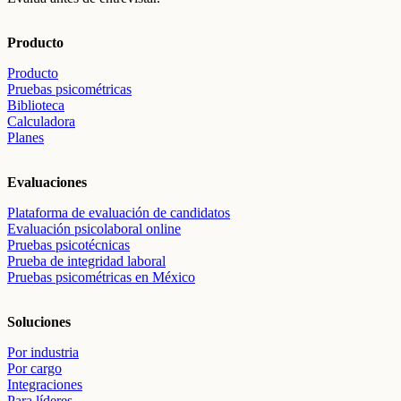
Producto
Producto
Pruebas psicométricas
Biblioteca
Calculadora
Planes
Evaluaciones
Plataforma de evaluación de candidatos
Evaluación psicolaboral online
Pruebas psicotécnicas
Prueba de integridad laboral
Pruebas psicométricas en México
Soluciones
Por industria
Por cargo
Integraciones
Para líderes