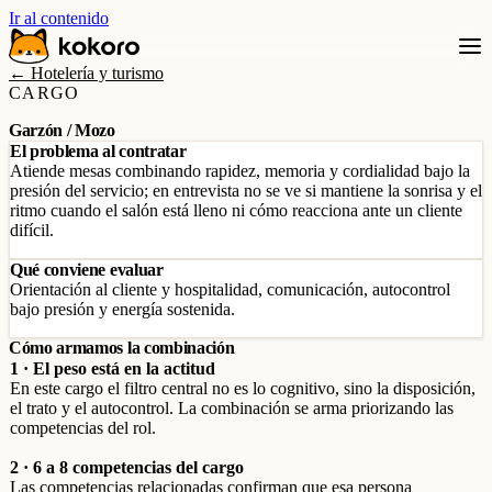
Ir al contenido
← Hotelería y turismo
CARGO
Garzón / Mozo
El problema al contratar
Atiende mesas combinando rapidez, memoria y cordialidad bajo la
presión del servicio; en entrevista no se ve si mantiene la sonrisa y el
ritmo cuando el salón está lleno ni cómo reacciona ante un cliente
difícil.
Qué conviene evaluar
Orientación al cliente y hospitalidad, comunicación, autocontrol
bajo presión y energía sostenida.
Cómo armamos la combinación
1 · El peso está en la actitud
En este cargo el filtro central no es lo cognitivo, sino la disposición,
el trato y el autocontrol. La combinación se arma priorizando las
competencias del rol.
2 · 6 a 8 competencias del cargo
Las competencias relacionadas confirman que esa persona