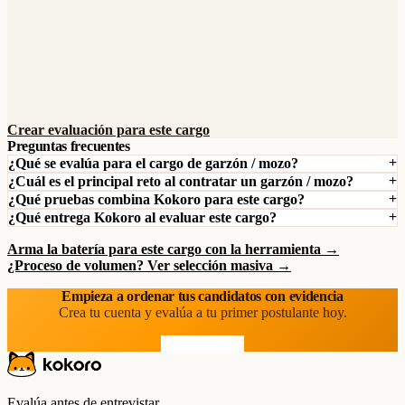
Crear evaluación para este cargo
Preguntas frecuentes
¿Qué se evalúa para el cargo de garzón / mozo?
¿Cuál es el principal reto al contratar un garzón / mozo?
¿Qué pruebas combina Kokoro para este cargo?
¿Qué entrega Kokoro al evaluar este cargo?
Arma la batería para este cargo con la herramienta →
¿Proceso de volumen? Ver selección masiva →
Empieza a ordenar tus candidatos con evidencia
Crea tu cuenta y evalúa a tu primer postulante hoy.
Prueba gratis
Evalúa antes de entrevistar.