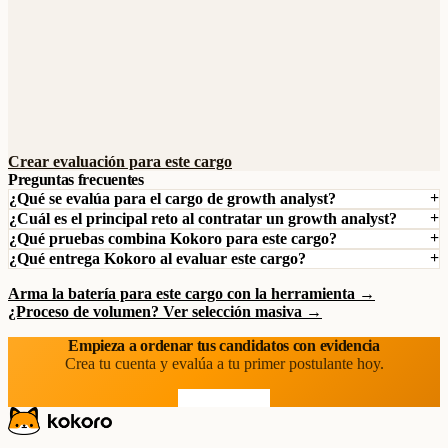
Crear evaluación para este cargo
Preguntas frecuentes
¿Qué se evalúa para el cargo de growth analyst?
¿Cuál es el principal reto al contratar un growth analyst?
¿Qué pruebas combina Kokoro para este cargo?
¿Qué entrega Kokoro al evaluar este cargo?
Arma la batería para este cargo con la herramienta →
¿Proceso de volumen? Ver selección masiva →
Empieza a ordenar tus candidatos con evidencia
Crea tu cuenta y evalúa a tu primer postulante hoy.
Prueba gratis