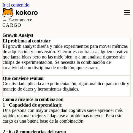
Ir al contenido
← E-commerce
CARGO
Growth Analyst
El problema al contratar
El growth analyst diseña y mide experimentos para mover métricas
de adquisición y conversión. El error es contratar a alguien creativo
que lanza ideas pero no las mide bien, o a un analista riguroso sin
chispa de experimentación. Se necesita la combinación de
creatividad con disciplina de medición, que es rara.
Qué conviene evaluar
Creatividad aplicada a experimentación, rigor analítico para medir y
manejo de datos y herramientas digitales.
Cómo armamos la combinación
1 · Capacidad de aprendizaje
Una persona con mayor capacidad cognitiva suele aprender más
rápido, razonar mejor y adaptarse a problemas nuevos. Para este
cargo es una buena base de la combinación.
2 · 6 a 8 competencias del cargo