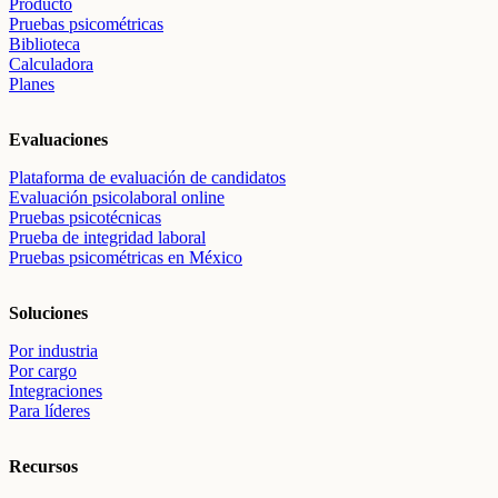
Producto
Pruebas psicométricas
Biblioteca
Calculadora
Planes
Evaluaciones
Plataforma de evaluación de candidatos
Evaluación psicolaboral online
Pruebas psicotécnicas
Prueba de integridad laboral
Pruebas psicométricas en México
Soluciones
Por industria
Por cargo
Integraciones
Para líderes
Recursos