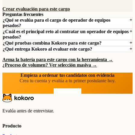
Crear evaluación para este cargo
Preguntas frecuentes
¿Qué se evalúa para el cargo de operador de equipos
pesados?
¿Cuál es el principal reto al contratar un operador de equipos
pesados?
¿Qué pruebas combina Kokoro para este cargo?
¿Qué entrega Kokoro al evaluar este cargo?
Arma la batería para este cargo con la herramienta →
¿Proceso de volumen? Ver selección masiva →
Empieza a ordenar tus candidatos con evidencia
Crea tu cuenta y evalúa a tu primer postulante hoy.
Prueba gratis
Evalúa antes de entrevistar.
Producto