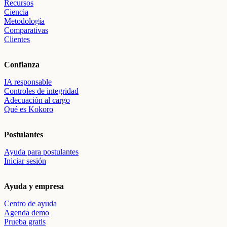
Recursos
Ciencia
Metodología
Comparativas
Clientes
Confianza
IA responsable
Controles de integridad
Adecuación al cargo
Qué es Kokoro
Postulantes
Ayuda para postulantes
Iniciar sesión
Ayuda y empresa
Centro de ayuda
Agenda demo
Prueba gratis