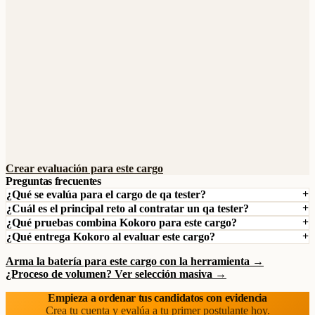
Crear evaluación para este cargo
Preguntas frecuentes
¿Qué se evalúa para el cargo de qa tester?
¿Cuál es el principal reto al contratar un qa tester?
¿Qué pruebas combina Kokoro para este cargo?
¿Qué entrega Kokoro al evaluar este cargo?
Arma la batería para este cargo con la herramienta →
¿Proceso de volumen? Ver selección masiva →
Empieza a ordenar tus candidatos con evidencia
Crea tu cuenta y evalúa a tu primer postulante hoy.