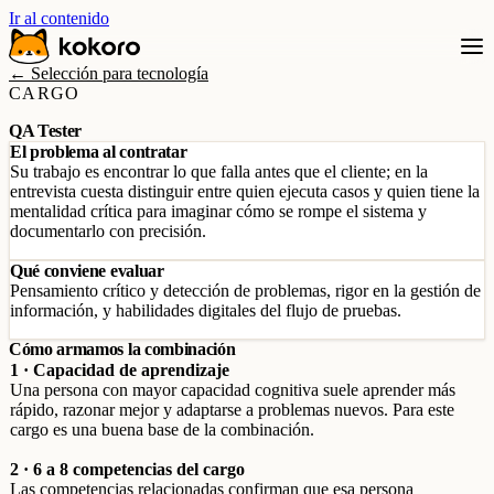
Ir al contenido
← Selección para tecnología
CARGO
QA Tester
El problema al contratar
Su trabajo es encontrar lo que falla antes que el cliente; en la
entrevista cuesta distinguir entre quien ejecuta casos y quien tiene la
mentalidad crítica para imaginar cómo se rompe el sistema y
documentarlo con precisión.
Qué conviene evaluar
Pensamiento crítico y detección de problemas, rigor en la gestión de
información, y habilidades digitales del flujo de pruebas.
Cómo armamos la combinación
1 · Capacidad de aprendizaje
Una persona con mayor capacidad cognitiva suele aprender más
rápido, razonar mejor y adaptarse a problemas nuevos. Para este
cargo es una buena base de la combinación.
2 · 6 a 8 competencias del cargo
Las competencias relacionadas confirman que esa persona