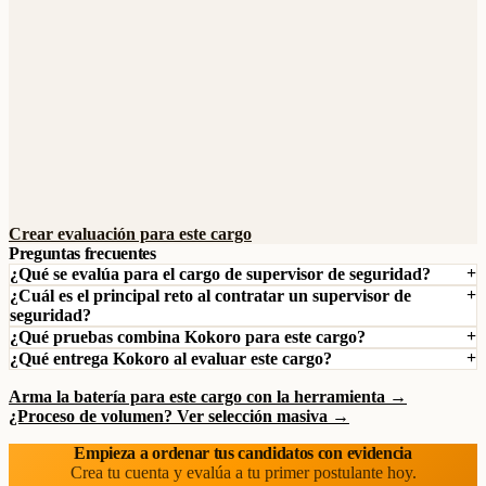
Crear evaluación para este cargo
Preguntas frecuentes
¿Qué se evalúa para el cargo de supervisor de seguridad?
¿Cuál es el principal reto al contratar un supervisor de
seguridad?
¿Qué pruebas combina Kokoro para este cargo?
¿Qué entrega Kokoro al evaluar este cargo?
Arma la batería para este cargo con la herramienta →
¿Proceso de volumen? Ver selección masiva →
Empieza a ordenar tus candidatos con evidencia
Crea tu cuenta y evalúa a tu primer postulante hoy.