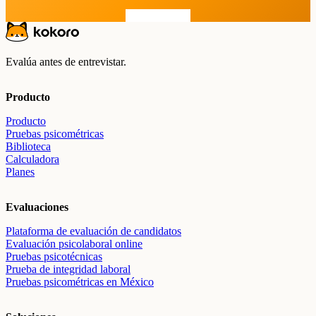
Prueba gratis
Evalúa antes de entrevistar.
Producto
Producto
Pruebas psicométricas
Biblioteca
Calculadora
Planes
Evaluaciones
Plataforma de evaluación de candidatos
Evaluación psicolaboral online
Pruebas psicotécnicas
Prueba de integridad laboral
Pruebas psicométricas en México