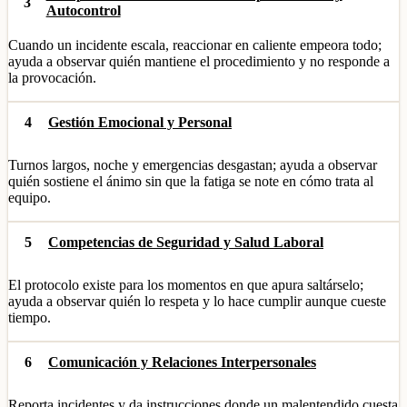
3
Autocontrol
Cuando un incidente escala, reaccionar en caliente empeora todo;
ayuda a observar quién mantiene el procedimiento y no responde a
la provocación.
4
Gestión Emocional y Personal
Turnos largos, noche y emergencias desgastan; ayuda a observar
quién sostiene el ánimo sin que la fatiga se note en cómo trata al
equipo.
5
Competencias de Seguridad y Salud Laboral
El protocolo existe para los momentos en que apura saltárselo;
ayuda a observar quién lo respeta y lo hace cumplir aunque cueste
tiempo.
6
Comunicación y Relaciones Interpersonales
Reporta incidentes y da instrucciones donde un malentendido cuesta