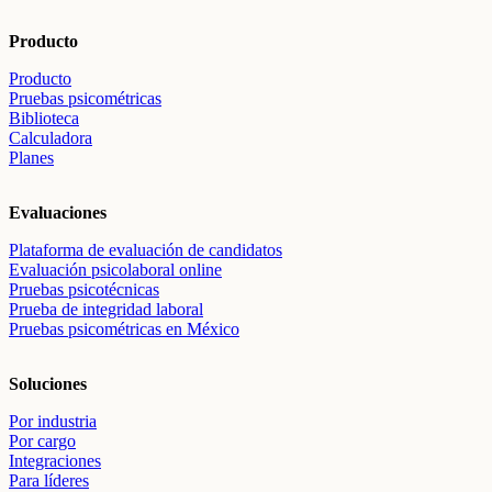
Producto
Producto
Pruebas psicométricas
Biblioteca
Calculadora
Planes
Evaluaciones
Plataforma de evaluación de candidatos
Evaluación psicolaboral online
Pruebas psicotécnicas
Prueba de integridad laboral
Pruebas psicométricas en México
Soluciones
Por industria
Por cargo
Integraciones
Para líderes