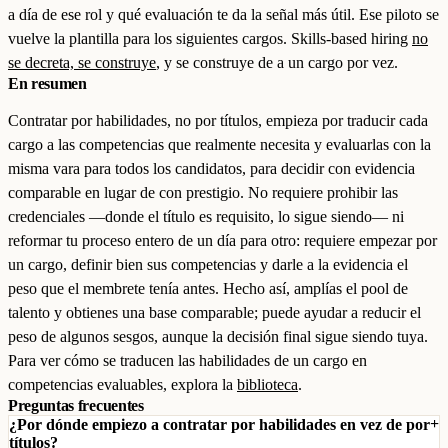
a día de ese rol y qué evaluación te da la señal más útil. Ese piloto se
vuelve la plantilla para los siguientes cargos. Skills-based hiring
no
se decreta, se construye
, y se construye de a un cargo por vez.
En resumen
Contratar por habilidades, no por títulos, empieza por traducir cada
cargo a las competencias que realmente necesita y evaluarlas con la
misma vara para todos los candidatos, para decidir con evidencia
comparable en lugar de con prestigio. No requiere prohibir las
credenciales —donde el título es requisito, lo sigue siendo— ni
reformar tu proceso entero de un día para otro: requiere empezar por
un cargo, definir bien sus competencias y darle a la evidencia el
peso que el membrete tenía antes. Hecho así, amplías el pool de
talento y obtienes una base comparable; puede ayudar a reducir el
peso de algunos sesgos, aunque la decisión final sigue siendo tuya.
Para ver cómo se traducen las habilidades de un cargo en
competencias evaluables, explora la
biblioteca
.
Preguntas frecuentes
¿Por dónde empiezo a contratar por habilidades en vez de por
títulos?