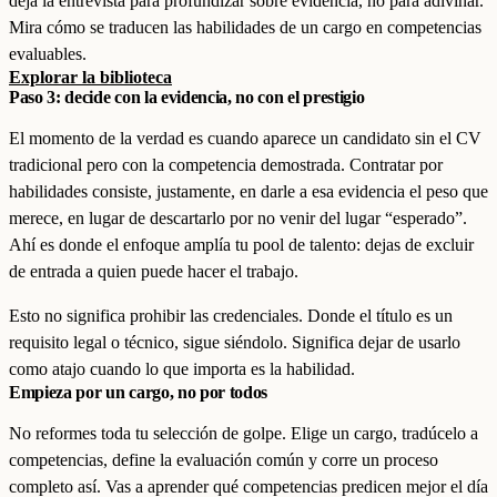
deja la entrevista para profundizar sobre evidencia, no para adivinar.
Mira cómo se traducen las habilidades de un cargo en competencias
evaluables.
Explorar la biblioteca
Paso 3: decide con la evidencia, no con el prestigio
El momento de la verdad es cuando aparece un candidato sin el CV
tradicional pero con la competencia demostrada. Contratar por
habilidades consiste, justamente, en darle a esa evidencia el peso que
merece, en lugar de descartarlo por no venir del lugar “esperado”.
Ahí es donde el enfoque amplía tu pool de talento: dejas de excluir
de entrada a quien puede hacer el trabajo.
Esto no significa prohibir las credenciales. Donde el título es un
requisito legal o técnico, sigue siéndolo. Significa dejar de usarlo
como atajo cuando lo que importa es la habilidad.
Empieza por un cargo, no por todos
No reformes toda tu selección de golpe. Elige un cargo, tradúcelo a
competencias, define la evaluación común y corre un proceso
completo así. Vas a aprender qué competencias predicen mejor el día