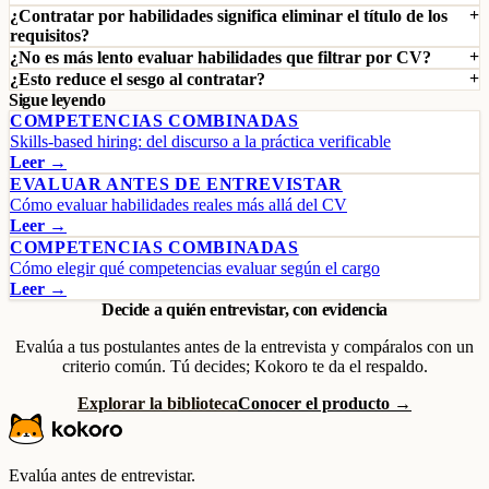
¿Contratar por habilidades significa eliminar el título de los
requisitos?
¿No es más lento evaluar habilidades que filtrar por CV?
¿Esto reduce el sesgo al contratar?
Sigue leyendo
COMPETENCIAS COMBINADAS
Skills-based hiring: del discurso a la práctica verificable
Leer →
EVALUAR ANTES DE ENTREVISTAR
Cómo evaluar habilidades reales más allá del CV
Leer →
COMPETENCIAS COMBINADAS
Cómo elegir qué competencias evaluar según el cargo
Leer →
Decide a quién entrevistar, con evidencia
Evalúa a tus postulantes antes de la entrevista y compáralos con un
criterio común. Tú decides; Kokoro te da el respaldo.
Explorar la biblioteca
Conocer el producto →
Evalúa antes de entrevistar.