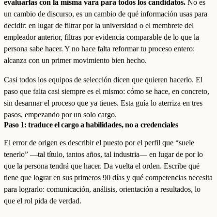
evaluarlas con la misma vara para todos los candidatos.
No es
un cambio de discurso, es un cambio de qué información usas para
decidir: en lugar de filtrar por la universidad o el membrete del
empleador anterior, filtras por evidencia comparable de lo que la
persona sabe hacer. Y no hace falta reformar tu proceso entero:
alcanza con un primer movimiento bien hecho.
Casi todos los equipos de selección dicen que quieren hacerlo. El
paso que falta casi siempre es el mismo: cómo se hace, en concreto,
sin desarmar el proceso que ya tienes. Esta guía lo aterriza en tres
pasos, empezando por un solo cargo.
Paso 1: traduce el cargo a habilidades, no a credenciales
El error de origen es describir el puesto por el perfil que “suele
tenerlo” —tal título, tantos años, tal industria— en lugar de por lo
que la persona tendrá que hacer. Da vuelta el orden. Escribe qué
tiene que lograr en sus primeros 90 días y qué competencias necesita
para lograrlo: comunicación, análisis, orientación a resultados, lo
que el rol pida de verdad.