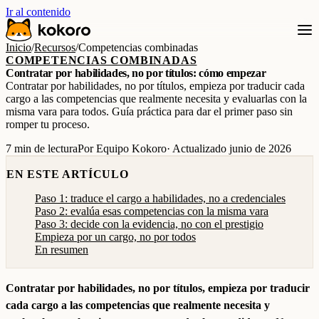
Ir al contenido
Inicio
/
Recursos
/
Competencias combinadas
COMPETENCIAS COMBINADAS
Contratar por habilidades, no por títulos: cómo empezar
Contratar por habilidades, no por títulos, empieza por traducir cada
cargo a las competencias que realmente necesita y evaluarlas con la
misma vara para todos. Guía práctica para dar el primer paso sin
romper tu proceso.
7 min de lectura
Por Equipo Kokoro
· Actualizado junio de 2026
EN ESTE ARTÍCULO
Paso 1: traduce el cargo a habilidades, no a credenciales
Paso 2: evalúa esas competencias con la misma vara
Paso 3: decide con la evidencia, no con el prestigio
Empieza por un cargo, no por todos
En resumen
Contratar por habilidades, no por títulos, empieza por traducir
cada cargo a las competencias que realmente necesita y