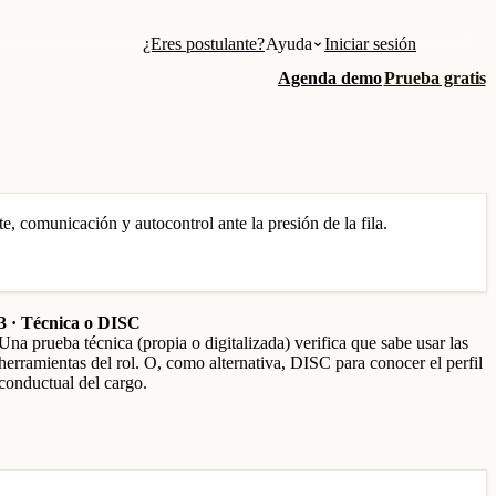
¿Eres postulante?
Ayuda
Iniciar sesión
Agenda demo
Prueba gratis
nte, comunicación y autocontrol ante la presión de la fila.
3 · Técnica o DISC
Una prueba técnica (propia o digitalizada) verifica que sabe usar las
herramientas del rol. O, como alternativa, DISC para conocer el perfil
conductual del cargo.