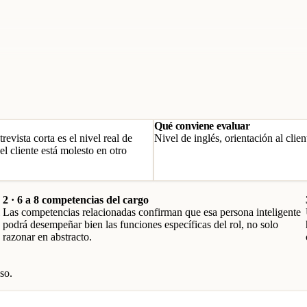
Qué conviene evaluar
evista corta es el nivel real de
Nivel de inglés, orientación al clie
l cliente está molesto en otro
2 · 6 a 8 competencias del cargo
Las competencias relacionadas confirman que esa persona inteligente
podrá desempeñar bien las funciones específicas del rol, no solo
razonar en abstracto.
so.