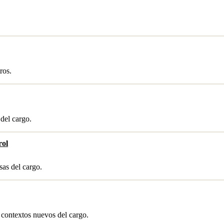
ros.
 del cargo.
rol
sas del cargo.
 contextos nuevos del cargo.