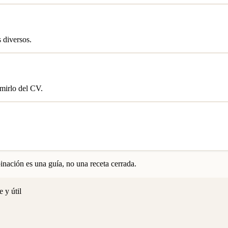
 diversos.
umirlo del CV.
nación es una guía, no una receta cerrada.
 y útil